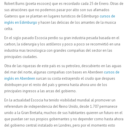
Robert Burns (poeta escoces) que es recordado cada 25 de Enero. Otras de
sus atraciónes que no podemos pasar por alto son sus afamados
Gaiteros que se plantan en lugares turisticos de Edimburgo
cursos de
inglés en Edimburgo
y hacen las delicias de los amantes de la musica
celta.
En el siglo pasado Escocia perdio su gran industria pesada basada en el
carbon, la siderurgia y los astilleros y poco a poco se recomvirtió en una
industria mas tecnologica con grandes compañias del sector en las
principales ciudades.
Otra de las riquezas de este país es su petroleo, descubierto en las aguas
del mar del norte, algunas compañias con bases en Aberdeen
cursos de
inglés en Aberdeen
surcan su costa extrayendo el crudo que despues
distribuyen por el resto del país y genera hasta ahora uno de los
principales ingresos a las arcas del gobierno.
En la actualidad Escocia ha tenido visibilidad mundial al promover un
referendum de independencia del Reino Unido, desde 1.707 permanece
unido a la Gran Bretaña, muchos de sus habitantes quieren un futuro en el
que puedan ser sus propios gobernantes y no depender como hasta ahora
del gobierno central instalado en Londres, pero por el momento esto