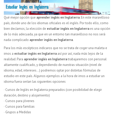
Qué mejor opción que
aprender inglés en Inglaterra
. En este maravilloso
país, donde uno de los idiomas oficiales es el inglés. Por todo ello, como
bien decíamos, la elección de
estudiar inglés en Inglaterra
es una opción
de lo más adecuada, ya que en un entorno tan maravilloso no nos será
nada complicado
aprender inglés en Inglaterra
.
Para los más escépticos indicaros que no se trata de coger una maleta e
irnos a
estudiar inglés en Inglaterra
así por así, nada más lejos de la
realidad. Para
aprender inglés en Inglaterra
trabajaremos con personal
altamente cualificado, y dependiendo de nuestras situación (nivel de
idioma, edad, intereses…) podremos optar por distintas fórmulas de
estudio en este país. Algunos ejemplos a la hora de irnos a estudiar un
idioma fuera serían las siguientes opciones
· Cursos de Inglés en Inglaterra preparados (con posibilidad de elegir
duración, destino y alojamiento)
· Cursos para jóvenes
· Cursos para familias
· Grupos a Medidas