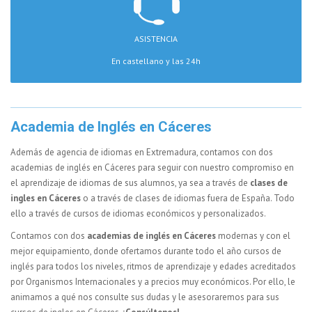
ASISTENCIA
En castellano y las 24h
Academia de Inglés en Cáceres
Además de agencia de idiomas en Extremadura, contamos con dos
academias de inglés en Cáceres para seguir con nuestro compromiso en
el aprendizaje de idiomas de sus alumnos, ya sea a través de
clases de
ingles en Cáceres
o a través de clases de idiomas fuera de España. Todo
ello a través de cursos de idiomas económicos y personalizados.
Contamos con dos
academias de inglés en Cáceres
modernas y con el
mejor equipamiento, donde ofertamos durante todo el año cursos de
inglés para todos los niveles, ritmos de aprendizaje y edades acreditados
por Organismos Internacionales y a precios muy económicos. Por ello, le
animamos a qué nos consulte sus dudas y le asesoraremos para sus