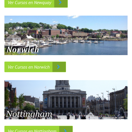
Ver Cursos en Newquay
Ver Cursos en Norwich
Ver Cursos en Nottingham