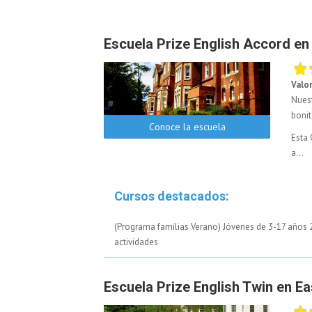
Escuela Prize English Accord en
Valo
Nuest
bonit
Conoce la escuela
Esta 
a...
Cursos destacados:
(Programa familias Verano) Jóvenes de 3-17 años
actividades
Escuela Prize English Twin en E