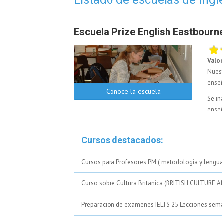
Escuela Prize English Eastbourn
Valo
Nuest
ense
Conoce la escuela
Se in
ense
Cursos destacados:
Cursos para Profesores PM ( metodologia y lengu
Curso sobre Cultura Britanica (BRITISH CULTUR
Preparacion de examenes IELTS 25 Lecciones sem