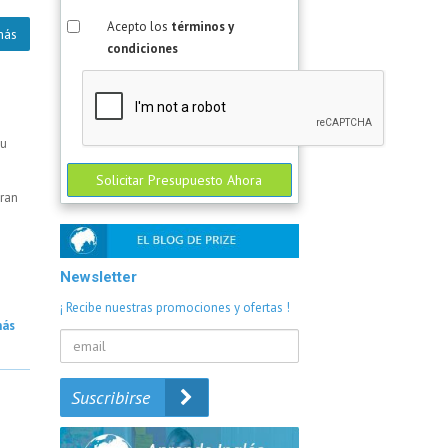
Acepto los
términos y
más
condiciones
su
Solicitar Presupuesto Ahora
dran
Newsletter
¡ Recibe nuestras promociones y ofertas !
más
Suscribirse