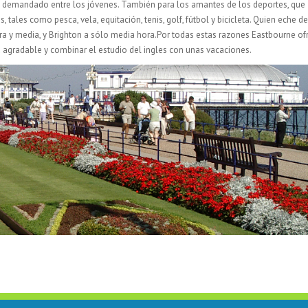
muy demandado entre los jóvenes. También para los amantes de los deportes, que
 tales como pesca, vela, equitación, tenis, golf, fútbol y bicicleta. Quien eche d
a y media, y Brighton a sólo media hora.Por todas estas razones Eastbourne of
ia agradable y combinar el estudio del ingles con unas vacaciones.