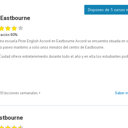
Dispones de 5 cursos 
 Eastbourne
ración 80%
ra escuela Prize English Accord en Eastbourne Accord se encuentra situada en 
o paseo maritimo a solo unos minutos del centro de Eastbourne.
Ciudad ofrece entretenimiento durante todo el año y en ella los estudiantes po
 20 lecciones semanales +
Saber 
astbourne