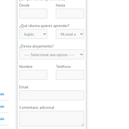
Desde
Hasta
¿Qué idioma quieres aprender?
¿Desea alojamiento?
Nombre
Teléfono
Email
más
más
Comentario adicional
más