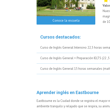
Valo
Nuest
magni
Conoce la escuela
de 10
Cursos destacados:
Curso de Inglés General Intensivo 22,5 horas sem
Curso de Inglés General + Preparación IELTS (22 ,
Curso de Inglés General 15 horas semanales (ma
Aprender inglés en Eastbourne
Eastbourne es la Ciudad donde se registra el mayor n
ambiente tranquilo y relajado que se respira, su anim