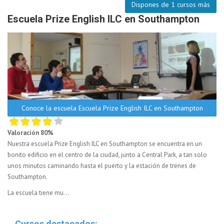
Dispones de 1 cursos más
Escuela Prize English ILC en Southampton
Conoce la escuela Escuela Prize English ILC en Southampton
Valoración 80%
Nuestra escuela Prize English ILC en Southampton se encuentra en un
bonito edificio en el centro de la ciudad, junto a Central Park, a tan solo
unos minutos caminando hasta el puerto y la estación de trenes de
Southampton.
La escuela tiene mu...
Cursos destacados: