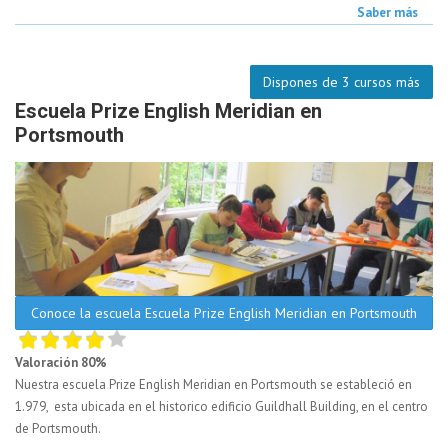
Saber más
Dispones de 3 cursos más
Escuela Prize English Meridian en
Portsmouth
Conoce la escuela Escuela Prize English Meridian en Portsmouth
Valoración 80%
Nuestra escuela Prize English Meridian en Portsmouth se estableció en
1.979, esta ubicada en el historico edificio Guildhall Building, en el centro
de Portsmouth.