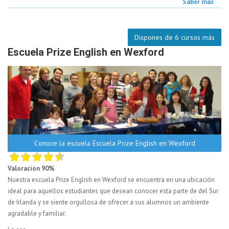
Saber más
Dispones de 6 cursos más
Escuela Prize English en Wexford
Conoce la escuela Escuela Prize English en Wexford
Valoración 90%
Nuestra escuela Prize English en Wexford se encuentra en una ubicación
ideal para aquellos estudiantes que desean conocer esta parte de del Sur
de Irlanda y se siente orgullosa de ofrecer a sus alumnos un ambiente
agradable y familiar.