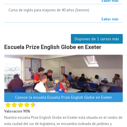
Saber más
Curso de inglés para mayores de 40 años (Seniors)
Saber más
Dispones de 1 cursos más
Escuela Prize English Globe en Exeter
Conoce la escuela Escuela Prize English Globe en Exeter
Valoración 90%
Nuestra escuela Prize English Globe en Exeter esta situada en el centro de
esta ciudad del sur de Inglaterra, se encuentra rodeada de jardines y