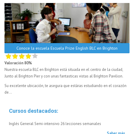
Conoce la escuela Escuela Prize English BLC en Brighton
Valoración 80%
Nuestra escuela BLC en Brighton está situada en el centro de la ciudad,
Junto al Brighton Pier y con unas fantasticas vistas al Brighton Pavilion.
Su excelente ubicación, te asegura que estáras estudiando en el corazón
de...
Cursos destacados:
Inglés General Semi-intensivo 26 lecciones semanales
Saber más