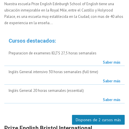
Nuestra escuela Prize English Edinburgh School of English tiene una
ubicación inmejorable en la Royal Mile, entre el Castillo y Holyrood
Palace, es una escuela muy establecida en la Ciudad, con mas de 40 años
de experiencia en la enseña...
Cursos destacados:
Preparacion de examenes IELTS 27,5 horas semanales
Saber más
Inglés General intensivo 30 horas semanales (full time)
Saber más
Inglés General 20 horas semanales (essential)
Saber más
Dispones de 2 cursos más
Prize English Bristol International