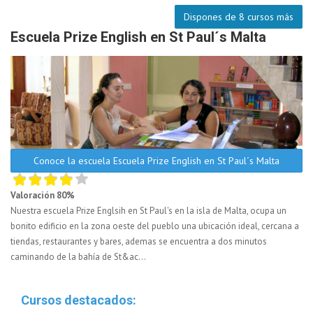
Dispones de 8 cursos más
Escuela Prize English en St Paul´s Malta
Conoce la escuela Escuela Prize English en St Paul´s Malta
Valoración 80%
Nuestra escuela Prize Englsih en St Paul's en la isla de Malta, ocupa un
bonito edificio en la zona oeste del pueblo una ubicación ideal, cercana a
tiendas, restaurantes y bares, ademas se encuentra a dos minutos
caminando de la bahía de St&ac...
Cursos destacados: