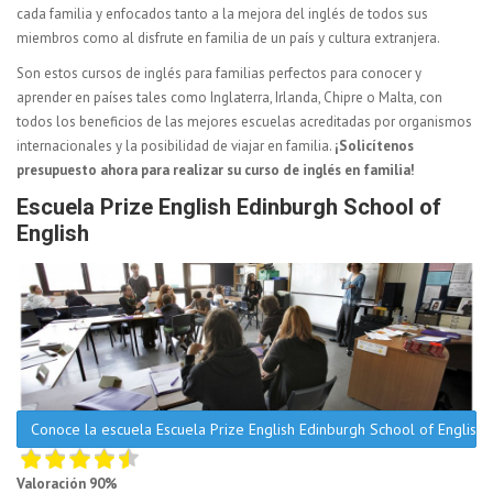
cada familia y enfocados tanto a la mejora del inglés de todos sus
miembros como al disfrute en familia de un país y cultura extranjera.
Son estos cursos de inglés para familias perfectos para conocer y
aprender en países tales como Inglaterra, Irlanda, Chipre o Malta, con
todos los beneficios de las mejores escuelas acreditadas por organismos
internacionales y la posibilidad de viajar en familia.
¡Solicítenos
presupuesto ahora para realizar su curso de inglés en familia!
Escuela Prize English Edinburgh School of
English
Conoce la escuela Escuela Prize English Edinburgh School of English
Valoración 90%