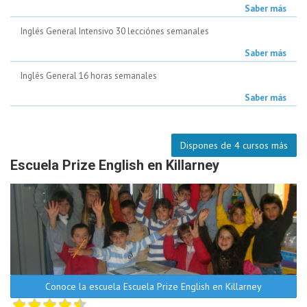
Saber más
Inglés General Intensivo 30 lecciónes semanales
Saber más
Inglés General 16 horas semanales
Saber más
Dispones de 4 cursos más
Escuela Prize English en Killarney
Conoce la escuela Escuela Prize English en Killarney