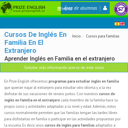
Área de alumnos
MENÚ
Cursos De Inglés En
Inicio
Cursos para Familias
Familia En El
Extranjero
Aprender Inglés en Familia en el extranjero
Solicitar más información acerca de este curso
En Prize English ofrecemos
programas para estudiar inglés en familia
que quieran viajar al extranjero para estudiar otro idioma y a la vez
disfrutar de sus vacaciones de verano juntos. Con nuestros
cursos de
inglés en familia en el extranjero
cada miembro de la familia hace su
propio curso y actividades adaptadas a su nivel y edad. Además, estos
cursos normalmente permiten que las familias tengan las tardes libres
para disfrutarlas en familia o participar en las actividades propuestas por
la escuela. Es decir, unos
cursos de inglés para familias
adaptados a