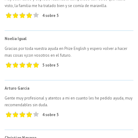
visto, la familia me ha tratado bien y se comía de maravilla.
4 sobre 5
Noelia Igual
Gracias por toda vuestra ayuda en Prize English y espero volver a hacer
mas cosas v¡con vosotros en el futuro.
5 sobre 5
Arturo Garcia
Gente muy profesional y atentos a mi en cuanto les he pedido ayuda, muy
recomendables sin duda.
4 sobre 5
Christian Navarro