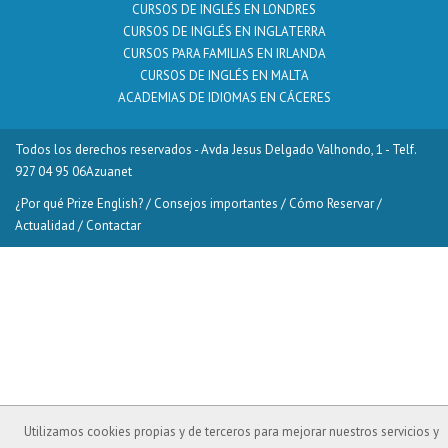
CURSOS DE INGLÉS EN LONDRES
CURSOS DE INGLÉS EN INGLATERRA
CURSOS PARA FAMILIAS EN IRLANDA
CURSOS DE INGLÉS EN MALTA
ACADEMIAS DE IDIOMAS EN CÁCERES
Todos los derechos reservados - Avda Jesus Delgado Valhondo, 1 - Telf.
927 04 95 06
Azuanet
¿Por qué Prize English?
/
Consejos importantes
/
Cómo Reservar
/
Actualidad
/
Contactar
Utilizamos cookies propias y de terceros para mejorar nuestros servicios y