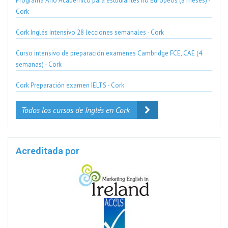
Programa Año Académico para estudiantes no Europeos (8 meses) -
Cork
Cork Inglés Intensivo 28 lecciones semanales - Cork
Curso intensivo de preparación examenes Cambridge FCE, CAE (4
semanas) - Cork
Cork Preparación examen IELTS - Cork
Todos los cursos de Inglés en Cork
Acreditada por