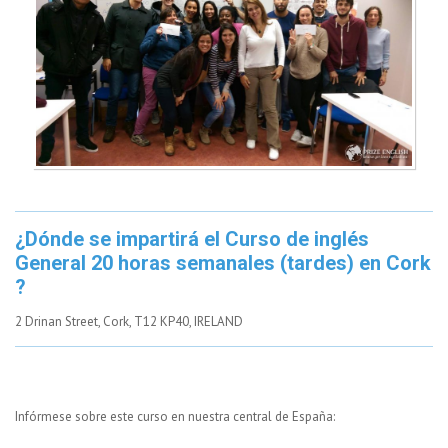
¿Dónde se impartirá el Curso de inglés
General 20 horas semanales (tardes) en Cork
?
2 Drinan Street, Cork, T12 KP40, IRELAND
Infórmese sobre este curso en nuestra central de España: