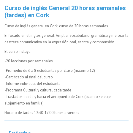
Curso de inglés General 20 horas semanales
(tardes) en Cork
Curso de inglés general en Cork, curso de 20 horas semanales.
Enfocado en el inglés general: Ampliar vocabulario, gramática y mejorar la
destreza comunicativa en la expresión oral, escrita y comprensión.
El curso incluye:
-20 lecciones por semanales
-Promedio de 6 a 8 estudiantes por clase (máximo 12)
-Certificado al final del curso
-Informe individual del estudiante
-Programa Cultural y cultural cada tarde
-Traslados desde y hacia el aeropuerto de Cork (cuando se elije
alojamiento en familia)
Horario de tardes 12:30-17:00 lunes a viernes
Destinado a: