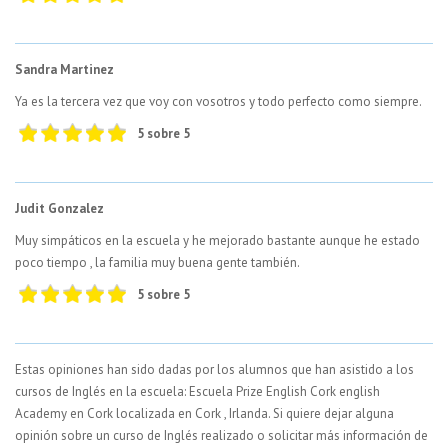
Sandra Martinez
Ya es la tercera vez que voy con vosotros y todo perfecto como siempre.
5 sobre 5
Judit Gonzalez
Muy simpáticos en la escuela y he mejorado bastante aunque he estado
poco tiempo , la familia muy buena gente también.
5 sobre 5
Estas opiniones han sido dadas por los alumnos que han asistido a los
cursos de Inglés en la escuela: Escuela Prize English Cork english
Academy en Cork localizada en Cork , Irlanda. Si quiere dejar alguna
opinión sobre un curso de Inglés realizado o solicitar más información de