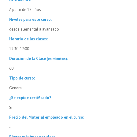
A partir de 18 años
Niveles para este curso:
desde elemental a avanzado
Horario de las clases:
12:30-17:00
Duración de la Clase
:
(en minutos)
60
Tipo de curso:
General
¿Se expide certificado?
Sí
Precio del Material empleado en el curso:
-
Plazas máximas por clase: