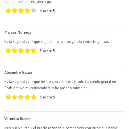
atenta por si necesitaba algo.
4 sobre 5
Marcos Noriega
Es la segunda vez que viajo con vosotros y todo correcto gracias.
5 sobre 5
Alejandro Galan
Es la segunda vez que he ido con vosotros y todo ha salido genial en
Cork, obtuve mi certificado y lo he pasado muy bien.
5 sobre 5
Veronica Bueno
Muy buen curso y el precio razonable comparado con otros que había