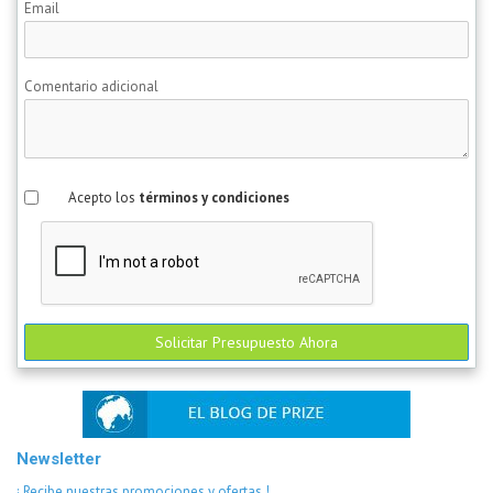
Email
Comentario adicional
Acepto los
términos y condiciones
Solicitar Presupuesto Ahora
Newsletter
¡ Recibe nuestras promociones y ofertas !