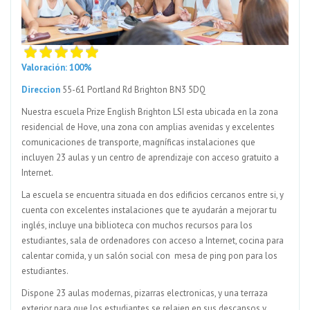
Valoración: 100%
Direccion
55-61 Portland Rd Brighton BN3 5DQ
Nuestra escuela Prize English Brighton LSI esta ubicada en la zona
residencial de Hove, una zona con amplias avenidas y excelentes
comunicaciones de transporte, magníficas instalaciones que
incluyen 23 aulas y un centro de aprendizaje con acceso gratuito a
Internet.
La escuela se encuentra situada en dos edificios cercanos entre si, y
cuenta con excelentes instalaciones que te ayudarán a mejorar tu
inglés, incluye una biblioteca con muchos recursos para los
estudiantes, sala de ordenadores con acceso a Internet, cocina para
calentar comida, y un salón social con mesa de ping pon para los
estudiantes.
Dispone 23 aulas modernas, pizarras electronicas, y una terraza
exterior para que los estudiantes se relajen en sus descansos y