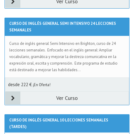
Ver Curso
CURSO DE INGLÉS GENERAL SEMI INTENSIVO 24 LECCIONES
SEMANALES
Curso de inglés general Semi Intensivo en Brighton, curso de 24
lecciones semanales. Enfocado en el inglés general: Ampliar
vocabulario, gramática y mejorar la destreza comunicativa en la
expresión oral, escrita y comprensión. Este programa de estudio
está destinado a mejorar las habilidades...
desde 222 €
¡En Oferta!
Ver Curso
CURSO DE INGLÉS GENERAL 10 LECCIONES SEMANALES
(TARDES)