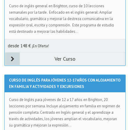
Curso de inglés general en Brighton, curso de 10 lecciones
semanales por la tarde. Enfocado en el inglés general: Ampliar
vocabulario, gramática y mejorar la destreza comunicativa en la
expresión oral, escrita y comprensión. Este programa de estudio
está destinado a mejorar las habilidades...
desde 148 €
¡En Oferta!
Ver Curso
CURSO DE INGLÉS PARA JÓVENES 12-17 AÑOS CON ALOJAMIENTO
EN FAMILIA Y ACTIVIDADES Y EXCURSIONES
Curso de Inglés para jóvenes de 12 a 17 años en Brighton, 20
lecciones por semana. Incluye alojamiento en familia en regimen de
pensión completa. Centrado en Inglés general y el aprendizaje a
través de actividades, los jóvenes amplian el vocabulario, mejoran
su gramática y mejoran la expresión...