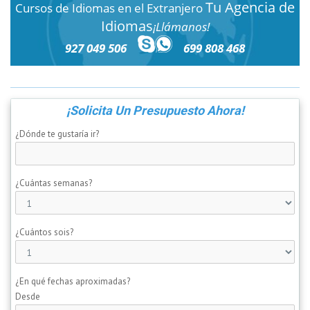
Tu Agencia de
Cursos de Idiomas en el Extranjero
Idiomas
¡Llámanos!
927 049 506
699 808 468
¡Solicita Un Presupuesto Ahora!
¿Dónde te gustaría ir?
¿Cuántas semanas?
¿Cuántos sois?
¿En qué fechas aproximadas?
Desde