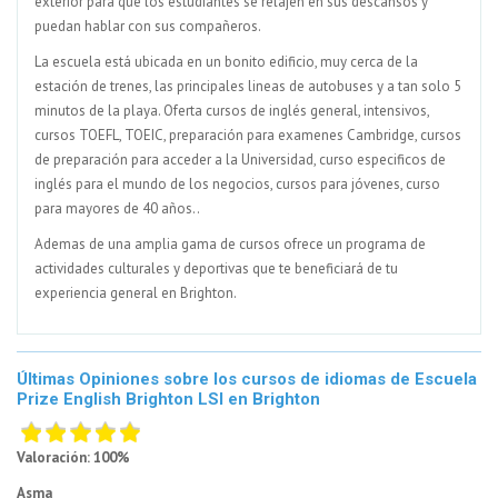
exterior para que los estudiantes se relajen en sus descansos y
puedan hablar con sus compañeros.
La escuela está ubicada en un bonito edificio, muy cerca de la
estación de trenes, las principales lineas de autobuses y a tan solo 5
minutos de la playa. Oferta cursos de inglés general, intensivos,
cursos TOEFL, TOEIC, preparación para examenes Cambridge, cursos
de preparación para acceder a la Universidad, curso especificos de
inglés para el mundo de los negocios, cursos para jóvenes, curso
para mayores de 40 años..
Ademas de una amplia gama de cursos ofrece un programa de
actividades culturales y deportivas que te beneficiará de tu
experiencia general en Brighton.
Últimas Opiniones sobre los cursos de idiomas de Escuela
Prize English Brighton LSI en Brighton
Valoración: 100%
Asma