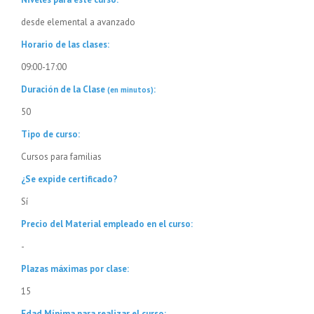
desde elemental a avanzado
Horario de las clases:
09:00-17:00
Duración de la Clase
:
(en minutos)
50
Tipo de curso:
Cursos para familias
¿Se expide certificado?
Sí
Precio del Material empleado en el curso:
-
Plazas máximas por clase:
15
Edad Mínima para realizar el curso: