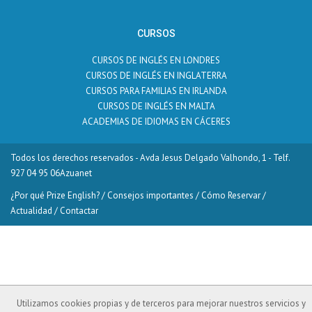
CURSOS
CURSOS DE INGLÉS EN LONDRES
CURSOS DE INGLÉS EN INGLATERRA
CURSOS PARA FAMILIAS EN IRLANDA
CURSOS DE INGLÉS EN MALTA
ACADEMIAS DE IDIOMAS EN CÁCERES
Todos los derechos reservados - Avda Jesus Delgado Valhondo, 1 - Telf.
927 04 95 06
Azuanet
¿Por qué Prize English?
/
Consejos importantes
/
Cómo Reservar
/
Actualidad
/
Contactar
Utilizamos cookies propias y de terceros para mejorar nuestros servicios y