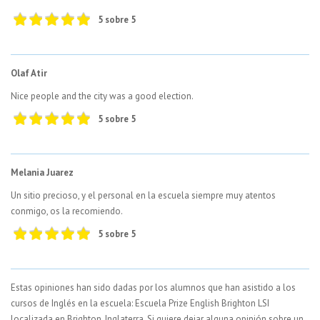
5 sobre 5
Olaf Atir
Nice people and the city was a good election.
5 sobre 5
Melania Juarez
Un sitio precioso, y el personal en la escuela siempre muy atentos
conmigo, os la recomiendo.
5 sobre 5
Estas opiniones han sido dadas por los alumnos que han asistido a los
cursos de Inglés en la escuela: Escuela Prize English Brighton LSI
localizada en Brighton, Inglaterra. Si quiere dejar alguna opinión sobre un