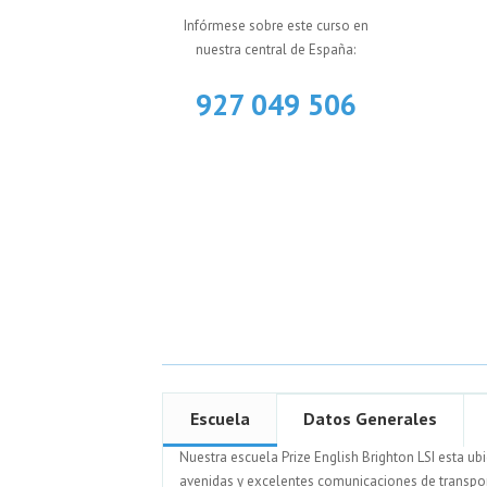
Infórmese sobre este curso en
nuestra central de España:
927 049 506
Escuela
Datos Generales
Nuestra escuela Prize English Brighton LSI esta u
avenidas y excelentes comunicaciones de transport