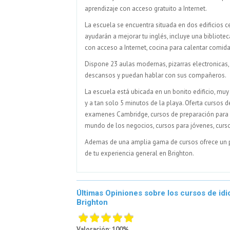
aprendizaje con acceso gratuito a Internet.
La escuela se encuentra situada en dos edificios c
ayudarán a mejorar tu inglés, incluye una bibliot
con acceso a Internet, cocina para calentar comid
Dispone 23 aulas modernas, pizarras electronicas, 
descansos y puedan hablar con sus compañeros.
La escuela está ubicada en un bonito edificio, muy 
y a tan solo 5 minutos de la playa. Oferta cursos d
examenes Cambridge, cursos de preparación para ac
mundo de los negocios, cursos para jóvenes, curs
Ademas de una amplia gama de cursos ofrece un pr
de tu experiencia general en Brighton.
Últimas Opiniones sobre los cursos de idi
Brighton
Valoración: 100%