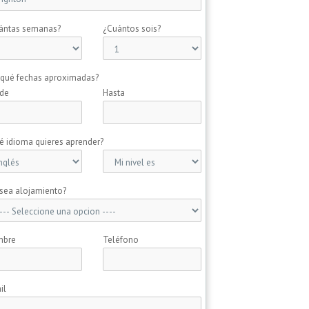
ántas semanas?
¿Cuántos sois?
 qué fechas aproximadas?
de
Hasta
é idioma quieres aprender?
sea alojamiento?
mbre
Teléfono
il