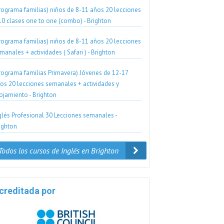
rograma familias) niños de 8-11 años 20 lecciones
10 clases one to one (combo) - Brighton
rograma familias) niños de 8-11 años 20 lecciones
manales + actividades ( Safari ) - Brighton
rograma familias Primavera) Jóvenes de 12-17
os 20 lecciones semanales + actividades y
ojamiento - Brighton
glés Profesional 30 Lecciones semanales -
ighton
Todos los cursos de Inglés en Brighton
creditada por