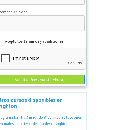
entario adicional
Acepto los
términos y condiciones
Solicitar Presupuesto Ahora
tros cursos disponibles en
righton
rograma familias) niños de 8-11 años 20 lecciones
manales sin actividades (tardes) - Brighton