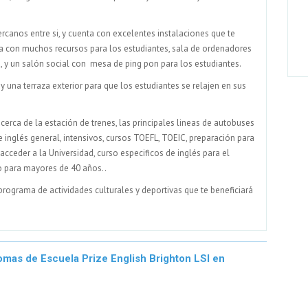
ercanos entre si, y cuenta con excelentes instalaciones que te
eca con muchos recursos para los estudiantes, sala de ordenadores
a, y un salón social con mesa de ping pon para los estudiantes.
y una terraza exterior para que los estudiantes se relajen en sus
cerca de la estación de trenes, las principales lineas de autobuses
e inglés general, intensivos, cursos TOEFL, TOEIC, preparación para
ceder a la Universidad, curso especificos de inglés para el
o para mayores de 40 años..
ograma de actividades culturales y deportivas que te beneficiará
omas de Escuela Prize English Brighton LSI en