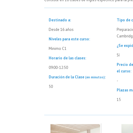
Destinado a:
Tipo de c
Desde 16 años
Preparac
Cambridg
Niveles para este curso:
¿Se expid
Minimo C1
Sí
Horario de las clases:
Precio d
09:00-12:50
el curso:
Duración de la Clase
:
(en minutos)
-
50
Plazas m
15