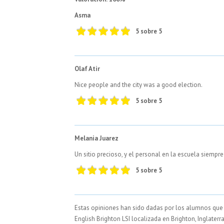
Asma
5 sobre 5
Olaf Atir
Nice people and the city was a good election.
5 sobre 5
Melania Juarez
Un sitio precioso, y el personal en la escuela siemp
5 sobre 5
Estas opiniones han sido dadas por los alumnos que h
English Brighton LSI localizada en Brighton, Inglaterr