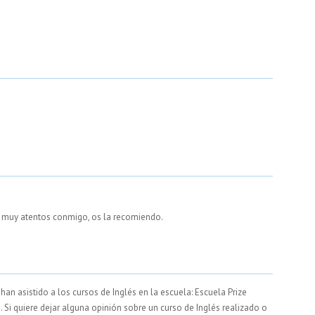
re muy atentos conmigo, os la recomiendo.
an asistido a los cursos de Inglés en la escuela: Escuela Prize
a. Si quiere dejar alguna opinión sobre un curso de Inglés realizado o