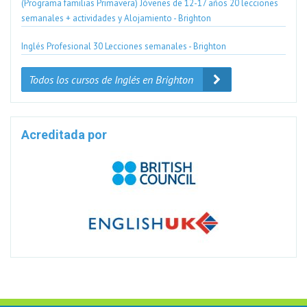
(Programa familias Primavera) Jóvenes de 12-17 años 20 lecciones
semanales + actividades y Alojamiento - Brighton
Inglés Profesional 30 Lecciones semanales - Brighton
Todos los cursos de Inglés en Brighton
Acreditada por