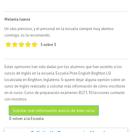
Melania Juarez
Un sitio precioso, y el personal en la escuela siempre muy atentos
conmigo, os la recomiendo.
5 sobre 5
Estas opiniones han sido dadas por los alumnos que han asistido a los
cursos de Inglés en la escuela: Escuela Prize English Brighton LSI
localizada en Brighton, Inglaterra. Si quiere dejar alguna opinión sobre un
curso de Inglés realizado o solicitar más información de cómo inscribirse
en el curso: Curso de preparación exámenes IELTS 30 lecciones contacte
con nosotros.
Solicitar más información acerca de este curso
Ó volver a la Escuela