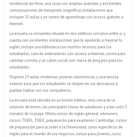
residencial de Hove, una zona con amplias avenidas y excelentes
comunicaciones de transporte, magníficas instalaciones que
incluyen 23 aulas y un centro de aprendizaje con acceso gratuito a
Internet.
La escuela se encuentra situada en dos edificios cercanos entre si, y
cuenta con excelentes instalaciones que te ayudarán a mejorar tu
inglés, incluye una biblioteca con muchos recursos para los
estudiantes, sala de ordenadores con acceso a Internet, cocina para
calentar comida, y un salón social con mesa de ping pon para los
estudiantes.
Dispone 23 aulas modernas, pizarras electronicas, y una terraza
exterior para que los estudiantes se relajen en sus descansos y
puedan hablar con sus compañeros.
La escuela está ubicada en un bonito edificio, muy cerca de la
estación de trenes, las principales lineas de autobuses y a tan solo 5
minutos de la playa. Oferta cursos de inglés general, intensivos,
cursos TOEFL, TOEIC, preparación para examenes Cambridge, cursos
de preparación para acceder a la Universidad, curso especificos de
inglés para el mundo de los negocios, cursos para jóvenes, curso