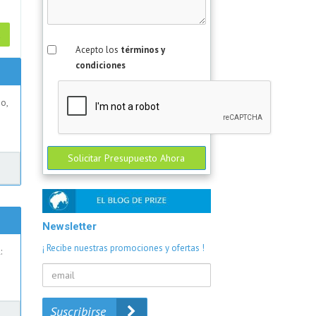
a
Acepto los
términos y
condiciones
o,
Solicitar Presupuesto Ahora
Newsletter
¡ Recibe nuestras promociones y ofertas !
:
Suscribirse