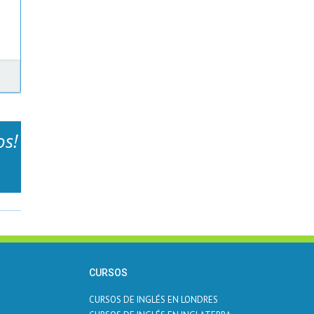
os!
CURSOS
CURSOS DE INGLÉS EN LONDRES