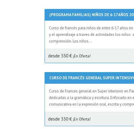
(PROGRAMA FAMILIAS) NIÑOS DE 6-17 AÑOS 2
Curso de francés para niños de entre 6-17 años en
y el aprendizaje a traves de actividades los niños
comprensión. Los niños...
desde 330 €
¡En Oferta!
CURSO DE FRANCÉS GENERAL SUPER INTENSIV
Curso de Frances general en Super intensivo en Par
dedicadas a la gramática y escritura. Enfocado en 
comunicativa en la expresión oral, escrita y compr
desde 330 €
¡En Oferta!