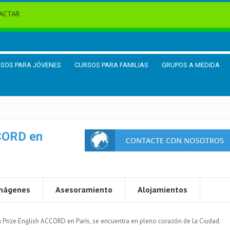
ACTAR
SOS PARA JÓVENES
CURSOS PARA FAMILIAS
GRUPOS A MEDIDA
CCORD en
mágenes
Asesoramiento
Alojamientos
 Prize English ACCORD en París, se encuentra en pleno corazón de la Ciudad.