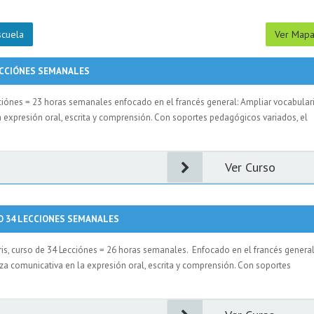
scuela
Ver Map
ECCIÓNES SEMANALES
cciónes = 23 horas semanales enfocado en el francés general: Ampliar vocabulari
a expresión oral, escrita y comprensión. Con soportes pedagógicos variados, el
Ver Curso
O 34 LECCIONES SEMANALES
ris, curso de 34 Lecciónes = 26 horas semanales. Enfocado en el francés general
eza comunicativa en la expresión oral, escrita y comprensión. Con soportes