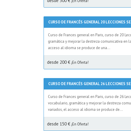
desde 300 €
¡En Oferta!
CURSO DE FRANCÉS GENERAL 20 LECCIONES 
Curso de Frances general en Paris, curso de 20 Le
gramática y mejorar la destreza comunicativa en l
acceso al idioma se produce de una...
desde 200 €
¡En Oferta!
CURSO DE FRANCÉS GENERAL 26 LECCIONES 
Curso de Frances general en Paris, curso de 26 Le
vocabulario, gramática y mejorar la destreza comu
variados, el acceso al idioma se produce de...
desde 150 €
¡En Oferta!