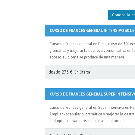
Conoce la e
CURSO DE FRANCES GENERAL INTENSIVO 30 L
Curso de Frances general en Paris, curso de 30 Le
gramática y mejorar la destreza comunicativa en l
acceso al idioma se produce de una manera...
desde 275 €
¡En Oferta!
CURSO DE FRANCÉS GENERAL SUPER INTENSIV
Curso de Frances general en Super intensivo en Pa
Ampliar vocabulario, gramática y mejorar la destr
pedagógicos variados, el acceso al idioma...