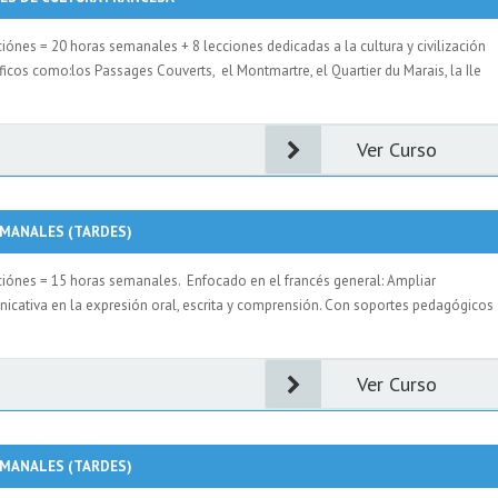
ciónes = 20 horas semanales + 8 lecciones dedicadas a la cultura y civilización
ficos como:los Passages Couverts, el Montmartre, el Quartier du Marais, la Ile
Ver Curso
EMANALES (TARDES)
cciónes = 15 horas semanales. Enfocado en el francés general: Ampliar
nicativa en la expresión oral, escrita y comprensión. Con soportes pedagógicos
Ver Curso
EMANALES (TARDES)