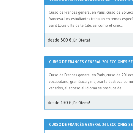
Curso de Frances general en Paris, curso de 26 Lec
francesa. Los estudiantes trabajan en temas especí
Saint Louis u Ile de le Cité, así como el cine...
desde 300 €
¡En Oferta!
CURSO DE FRANCÉS GENERAL 20 LECCIONES S
Curso de Frances general en Paris, curso de 20 Le
vocabulario, gramática y mejorar la destreza comu
variados, el acceso al idioma se produce de...
desde 130 €
¡En Oferta!
CURSO DE FRANCÉS GENERAL 26 LECCIONES S