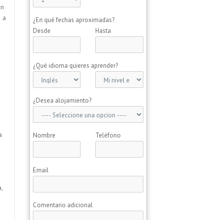
en
a a
¿En qué fechas aproximadas?
Desde
Hasta
¿Qué idioma quieres aprender?
¿Desea alojamiento?
a
Nombre
Teléfono
Email
,
Comentario adicional