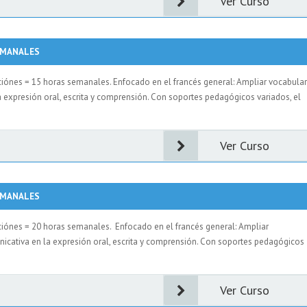
Ver Curso
SEMANALES
cciónes = 15 horas semanales. Enfocado en el francés general: Ampliar vocabular
a expresión oral, escrita y comprensión. Con soportes pedagógicos variados, el
Ver Curso
SEMANALES
cciónes = 20 horas semanales. Enfocado en el francés general: Ampliar
nicativa en la expresión oral, escrita y comprensión. Con soportes pedagógicos
Ver Curso