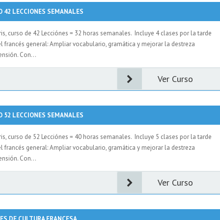
O 42 LECCIONES SEMANALES
is, curso de 42 Lecciónes = 32 horas semanales. Incluye 4 clases por la tarde
el francés general: Ampliar vocabulario, gramática y mejorar la destreza
ensión. Con...
Ver Curso
O 52 LECCIONES SEMANALES
is, curso de 52 Lecciónes = 40 horas semanales. Incluye 5 clases por la tarde
el francés general: Ampliar vocabulario, gramática y mejorar la destreza
ensión. Con...
Ver Curso
NES DE CULTURA FRANCESA