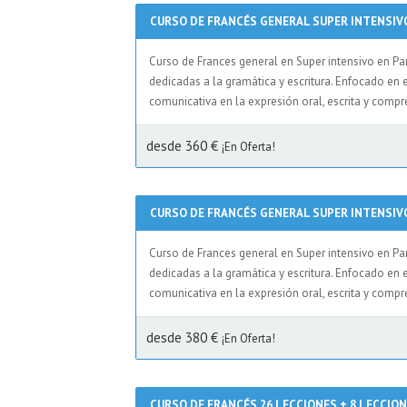
CURSO DE FRANCÉS GENERAL SUPER INTENSIV
Curso de Frances general en Super intensivo en Par
dedicadas a la gramática y escritura. Enfocado en 
comunicativa en la expresión oral, escrita y compr
desde 360 €
¡En Oferta!
CURSO DE FRANCÉS GENERAL SUPER INTENSIV
Curso de Frances general en Super intensivo en Par
dedicadas a la gramática y escritura. Enfocado en 
comunicativa en la expresión oral, escrita y compr
desde 380 €
¡En Oferta!
CURSO DE FRANCÉS 26 LECCIONES + 8 LECCIO