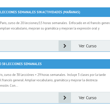
0 LECCIONES SEMANALES SIN ACTIVIDADES (MAÑANAS)
 Paris, curso de 20 lecciones/15 horas semanales. Enfocado en el francés gener
 amplian vocabulario, mejoran su gramática y mejoran la expresión oral y
Ver Curso
O 38 LECCIONES SEMANALES
is, curso de 38 Lecciónes = 29 horas semanales. Incluye 3 clases por la tarde
el francés general: Ampliar vocabulario, gramática y mejorar la destreza
ensión. Con...
Ver Curso