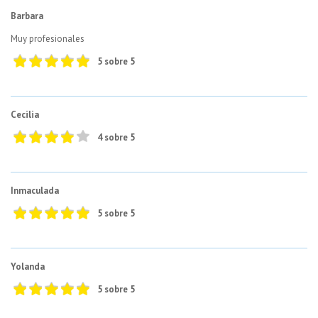
Barbara
Muy profesionales
5 sobre 5
Cecilia
4 sobre 5
Inmaculada
5 sobre 5
Yolanda
5 sobre 5