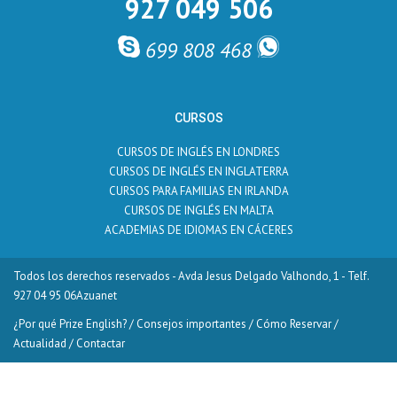
927 049 506
699 808 468
CURSOS
CURSOS DE INGLÉS EN LONDRES
CURSOS DE INGLÉS EN INGLATERRA
CURSOS PARA FAMILIAS EN IRLANDA
CURSOS DE INGLÉS EN MALTA
ACADEMIAS DE IDIOMAS EN CÁCERES
Todos los derechos reservados - Avda Jesus Delgado Valhondo, 1 - Telf.
927 04 95 06
Azuanet
¿Por qué Prize English?
/
Consejos importantes
/
Cómo Reservar
/
Actualidad
/
Contactar