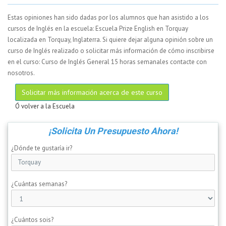
Estas opiniones han sido dadas por los alumnos que han asistido a los
cursos de Inglés en la escuela: Escuela Prize English en Torquay
localizada en Torquay, Inglaterra. Si quiere dejar alguna opinión sobre un
curso de Inglés realizado o solicitar más información de cómo inscribirse
en el curso: Curso de Inglés General 15 horas semanales contacte con
nosotros.
Solicitar más información acerca de este curso
Ó volver a la Escuela
¡Solicita Un Presupuesto Ahora!
¿Dónde te gustaría ir?
¿Cuántas semanas?
¿Cuántos sois?