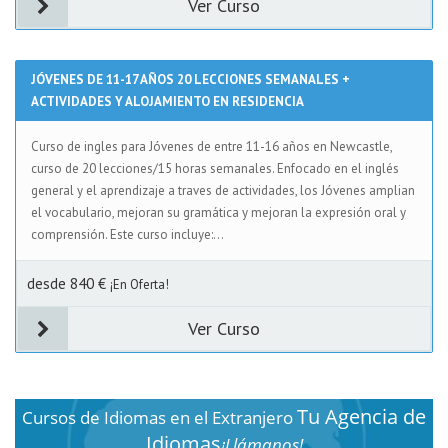
Ver Curso
JÓVENES DE 11-17 AÑOS 20 LECCIONES SEMANALES +
ACTIVIDADES Y ALOJAMIENTO EN RESIDENCIA
Curso de ingles para Jóvenes de entre 11-16 años en Newcastle,
curso de 20 lecciones/15 horas semanales. Enfocado en el inglés
general y el aprendizaje a traves de actividades, los Jóvenes amplian
el vocabulario, mejoran su gramática y mejoran la expresión oral y
comprensión. Este curso incluye:...
desde 840 €
¡En Oferta!
Ver Curso
Tu Agencia de
Cursos de Idiomas en el Extranjero
Idiomas
¡Llámanos!