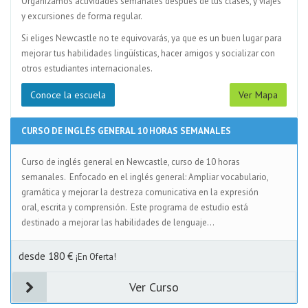
Organizamos actividades semanales después de tus clases, y viajes
y excursiones de forma regular.
Si eliges Newcastle no te equivovarás, ya que es un buen lugar para
mejorar tus habilidades lingüísticas, hacer amigos y socializar con
otros estudiantes internacionales.
Conoce la escuela
Ver Mapa
CURSO DE INGLÉS GENERAL 10 HORAS SEMANALES
Curso de inglés general en Newcastle, curso de 10 horas
semanales. Enfocado en el inglés general: Ampliar vocabulario,
gramática y mejorar la destreza comunicativa en la expresión
oral, escrita y comprensión. Este programa de estudio está
destinado a mejorar las habilidades de lenguaje...
desde 180 €
¡En Oferta!
Ver Curso