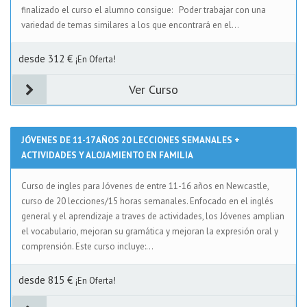
finalizado el curso el alumno consigue: Poder trabajar con una
variedad de temas similares a los que encontrará en el...
desde 312 €
¡En Oferta!
Ver Curso
JÓVENES DE 11-17 AÑOS 20 LECCIONES SEMANALES +
ACTIVIDADES Y ALOJAMIENTO EN FAMILIA
Curso de ingles para Jóvenes de entre 11-16 años en Newcastle,
curso de 20 lecciones/15 horas semanales. Enfocado en el inglés
general y el aprendizaje a traves de actividades, los Jóvenes amplian
el vocabulario, mejoran su gramática y mejoran la expresión oral y
comprensión. Este curso incluye:...
desde 815 €
¡En Oferta!