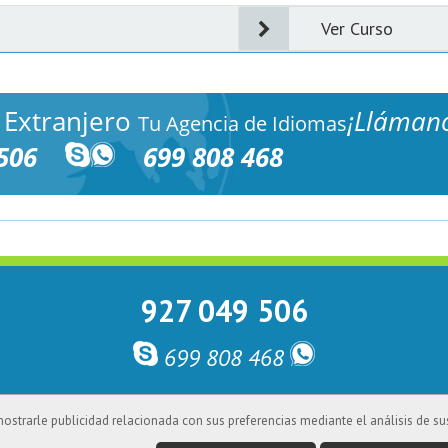
Ver Curso
 Extranjero
¡Lláman
Tu Agencia de Idiomas
506
699 808 468
927 049 506
699 808 468
mostrarle publicidad relacionada con sus preferencias mediante el análisis de 