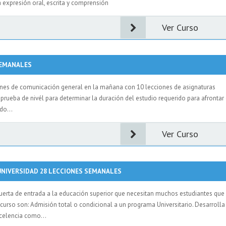
 expresión oral, escrita y comprensión
Ver Curso
SEMANALES
ones de comunicación general en la mañana con 10 lecciones de asignaturas
 prueba de nivél para determinar la duración del estudio requerido para afrontar 
do...
Ver Curso
 UNIVERSIDAD 28 LECCIONES SEMANALES
 puerta de entrada a la educación superior que necesitan muchos estudiantes que
curso son: Admisión total o condicional a un programa Universitario. Desarrolla
xcelencia como...