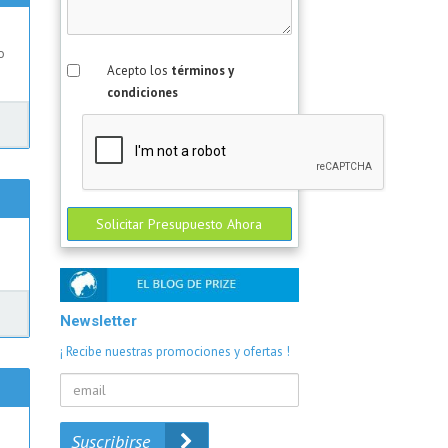
o
Acepto los
términos y
condiciones
Solicitar Presupuesto Ahora
Newsletter
¡ Recibe nuestras promociones y ofertas !
Suscribirse