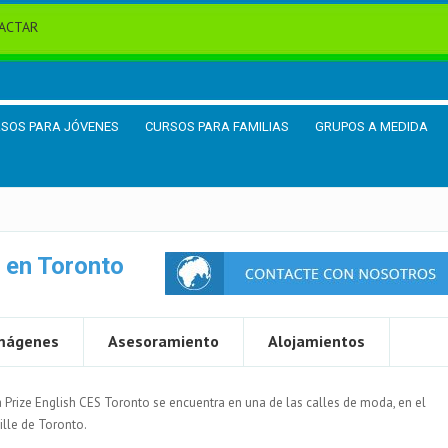
ACTAR
SOS PARA JÓVENES
CURSOS PARA FAMILIAS
GRUPOS A MEDIDA
 en Toronto
mágenes
Asesoramiento
Alojamientos
 Prize English CES Toronto se encuentra en una de las calles de moda, en el
ville de Toronto.