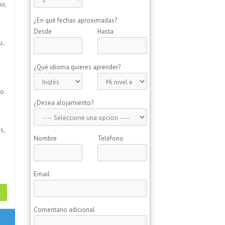
io,
¿En qué fechas aproximadas?
Desde
Hasta
u,
¿Qué idioma quieres aprender?
io
¿Desea alojamiento?
s,
Nombre
Teléfono
Email
a
Comentario adicional