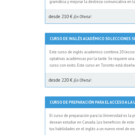
gramática y mejorar la destreza comunicativa en la
desde 210 €
¡En Oferta!
CURSO DE INGLÉS ACADÉMICO 30 LECCIONES 
Este curso de inglés academico combina 20 lecci
optativas académicas por la tarde. Se requiere una
curso con exito. Este curso en Toronto está diseña
desde 220 €
¡En Oferta!
CURSO DE PREPARACIÓN PARA EL ACCESO A LA
El curso de preparación para la Universidad es la
desean estudiar en Canada. Los beneficios de este 
tus habilidades en el inglés a un nuevo nivel de e