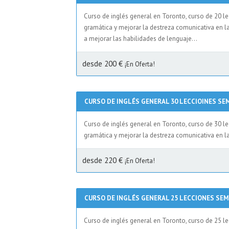
Curso de inglés general en Toronto, curso de 20 l
gramática y mejorar la destreza comunicativa en l
a mejorar las habilidades de lenguaje...
desde 200 €
¡En Oferta!
CURSO DE INGLÉS GENERAL 30 LECCIOINES S
Curso de inglés general en Toronto, curso de 30 l
gramática y mejorar la destreza comunicativa en la
desde 220 €
¡En Oferta!
CURSO DE INGLÉS GENERAL 25 LECCIONES SE
Curso de inglés general en Toronto, curso de 25 l