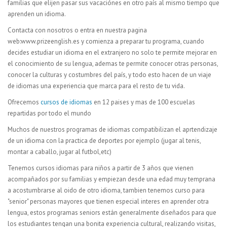
familias que elijen pasar sus vacaciónes en otro país al mismo tiempo que
aprenden un idioma.
Contacta con nosotros o entra en nuestra pagina
web:www.prizeenglish.es y comienza a preparar tu programa, cuando
decides estudiar un idioma en el extranjero no solo te permite mejorar en
el conocimiento de su lengua, ademas te permite conocer otras personas,
conocer la culturas y costumbres del país, y todo esto hacen de un viaje
de idiomas una experiencia que marca para el resto de tu vida.
Ofrecemos
cursos de idiomas
en 12 paises y mas de 100 escuelas
repartidas por todo el mundo
Muchos de nuestros programas de idiomas compatibilizan el aprtendizaje
de un idioma con la practica de deportes por ejemplo (jugar al tenis,
montar a caballo, jugar al futbol,etc)
Tenemos cursos idiomas para niños a partir de 3 años que vienen
acompañados por su familias y empiezan desde una edad muy temprana
a acostumbrarse al oido de otro idioma, tambien tenemos curso para
"senior" personas mayores que tienen especial interes en aprender otra
lengua, estos programas seniors están generalmente diseñados para que
los estudiantes tengan una bonita experiencia cultural, realizando visitas,