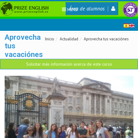
Área de alumnos
MENÚ
Aprovecha
Inicio
Actualidad
Aprovecha tus vacaciónes
tus
vacaciónes
Solicitar más información acerca de este curso