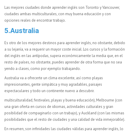
Las mejores ciudades donde aprender inglés son Toronto y Vancouver,
ciudades ambas multiculturales, con muy buena educación y con
opciones reales de encontrar trabajo.
5.Australia
Es otro de los mejores destinos para aprender inglés, no obstante, debido
a su lejanía, va a requerir un mayor coste inicial. Los cursos y la formación
del inglés en las antípodas, supera económicamente la media que, en el
resto de países, no obstante, puedes aprender de otra forma que no sea
yendo a clases, como por ejemplo trabajando.
Australia va a ofrecerte un clima excelente, así como playas
impresionantes, gente simpática y muy agradables, paisajes
espectaculares y todo un continente nuevo a descubrir.
multiculturalidad, festivales, playas y buena educación), Melbourne (con
una gran oferta en cursos de idiomas, actividades culturales y gran
posibilidad de compaginarlo con un trabajo), y Auckland (con las mismas
posibilidades que el resto de ciudades y una calidad de vida inmejorable).
En resumen, son infinidades las ciudades válidas para aprender inglés, lo