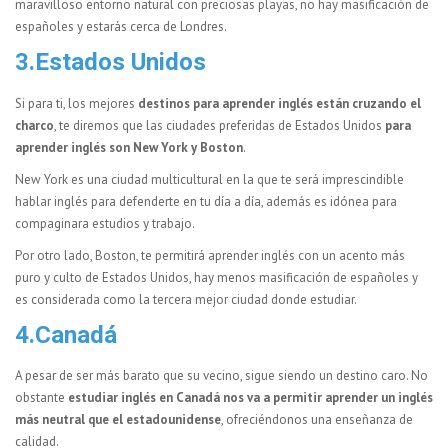
maravilloso entorno natural con preciosas playas, no hay masificación de
españoles y estarás cerca de Londres.
3.Estados Unidos
Si para ti, los mejores
destinos para aprender inglés están cruzando el
charco
, te diremos que las ciudades preferidas de Estados Unidos
para
aprender inglés son New York y Boston
.
New York es una ciudad multicultural en la que te será imprescindible
hablar inglés para defenderte en tu día a día, además es idónea para
compaginara estudios y trabajo.
Por otro lado, Boston, te permitirá aprender inglés con un acento más
puro y culto de Estados Unidos, hay menos masificación de españoles y
es considerada como la tercera mejor ciudad donde estudiar.
4.Canadá
A pesar de ser más barato que su vecino, sigue siendo un destino caro. No
obstante
estudiar inglés en Canadá nos va a permitir aprender un inglés
más neutral que el estadounidense
, ofreciéndonos una enseñanza de
calidad.