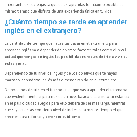
importante es que elijas la que elijas, aprendas lo máximo posible al
mismo tiempo que disfruta de una experiencia única en tu vida.
¿Cuánto tiempo se tarda en aprender
inglés en el extranjero?
La
cantidad de tiempo
que necesitas pasar en el extranjero para
aprender inglés va a depender de diversos factores tales como el
nivel
actual que tengas de inglés
, las
posibilidades reales de irte a vivir al
extranjer
o…
Dependiendo de tu nivel de inglés y de los objetivos que te hayas
marcado, aprenderás inglés más o menos rápido en el extranjero.
No podemos decirte en el tiempo en el que vas a aprender el idioma ya
que evidentemente si partimos de un nivel básico o casi nulo, tu estancia
en el país o ciudad elegida para ello deberá de ser más larga, mientras
que si ya cuentas con cierto nivel de inglés será menos tiempo el que
precises para reforzar y
aprender el idioma
.