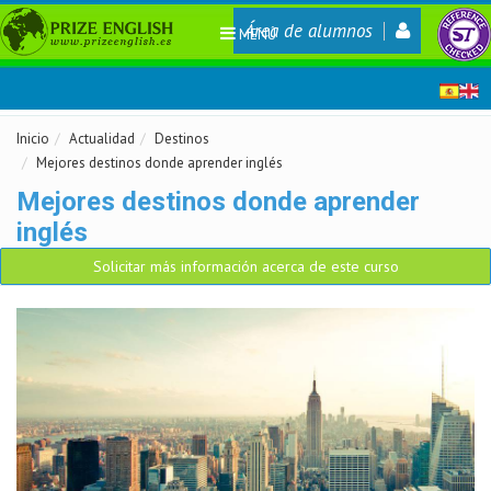
Área de alumnos
MENÚ
Inicio
Actualidad
Destinos
Mejores destinos donde aprender inglés
Mejores destinos donde aprender
inglés
Solicitar más información acerca de este curso