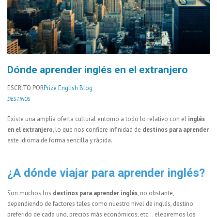
Dónde aprender inglés en el extranjero
ESCRITO POR
Prize English Blog
DESTINOS
Existe una amplia oferta cultural entorno a todo lo relativo con el
inglés
en el extranjero
, lo que nos confiere infinidad de
destinos para aprender
este idioma de forma sencilla y rápida.
¿A dónde viajar para aprender inglés?
Son muchos los
destinos para aprender inglés
, no obstante,
dependiendo de factores tales como nuestro nivel de inglés, destino
preferido de cada uno, precios más económicos, etc… elegiremos los