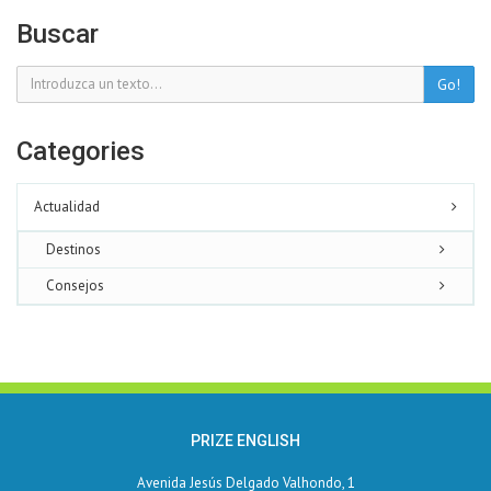
Buscar
Go!
Categories
Actualidad
Destinos
Consejos
PRIZE ENGLISH
Avenida Jesús Delgado Valhondo, 1