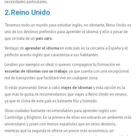
necesidades particulares.
2.Reino Unido
Tenemos todo un mundo para estudiar inglés, no obstante, Reino Unido es
uno de los destinos preferidos para aprender el idioma, y ello a pesar de
que se trata de un
país caro.
Ventajas de
aprender el idioma
en este país es la cercanía a España y el
perfecto acento inglés que caracteriza a sus habitantes.
Londres por ejemplo es ideal si quieres compaginar tu formación en
escuelas de idiomas con un trabajo
, ya que cuenta con una excepcional
red de transportes que facilitará vivir en cualquier zona.
Si estás planeando llevar a cabo
viajes de idiomas
y esta opción es la
que más te gusta, te recomendamos que viajes a Reino Unido en verano,
ya que el clima de este país es bastante frío y húmedo.
Otras ciudades bastante recomendables para aprender inglés son
Cambridge y Brighton. En la primera de ellas encontrarás un ambiente más
universitario y joven con menos españoles que en otros destinos,
mientras que la segunda te ofrece un precio más económico, un