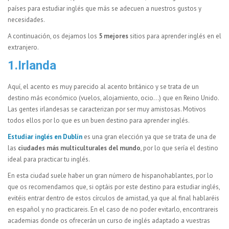
países para estudiar inglés que más se adecuen a nuestros gustos y
necesidades.
A continuación, os dejamos los
5 mejores
sitios para aprender inglés en el
extranjero.
1.Irlanda
Aquí, el acento es muy parecido al acento británico y se trata de un
destino más económico (vuelos, alojamiento, ocio…) que en Reino Unido.
Las gentes irlandesas se caracterizan por ser muy amistosas. Motivos
todos ellos por lo que es un buen destino para aprender inglés.
Estudiar inglés en Dublín
es una gran elección ya que se trata de una de
las
ciudades más multiculturales del mundo
, por lo que sería el destino
ideal para practicar tu inglés.
En esta ciudad suele haber un gran número de hispanohablantes, por lo
que os recomendamos que, si optáis por este destino para estudiar inglés,
evitéis entrar dentro de estos círculos de amistad, ya que al final hablaréis
en español y no practicareis. En el caso de no poder evitarlo, encontrareis
academias donde os ofrecerán un curso de inglés adaptado a vuestras