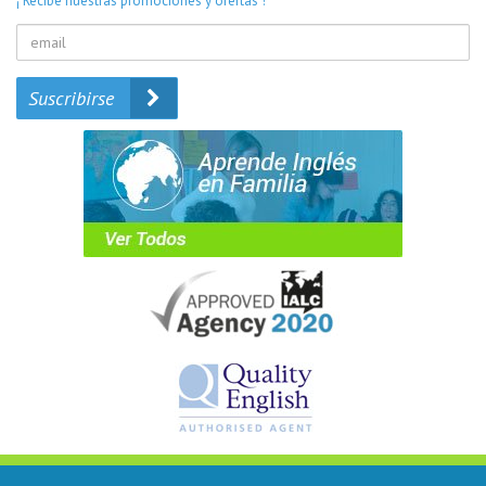
¡ Recibe nuestras promociones y ofertas !
Suscribirse