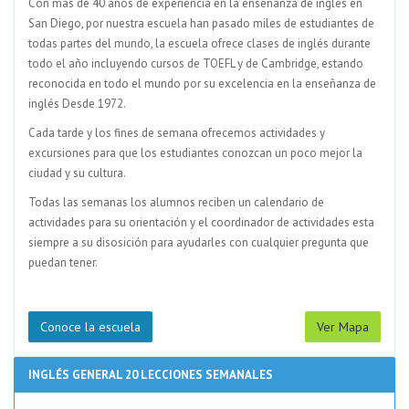
Con mas de 40 años de experiencia en la ensenanza de inglés en
San Diego, por nuestra escuela han pasado miles de estudiantes de
todas partes del mundo, la escuela ofrece clases de inglés durante
todo el año incluyendo cursos de TOEFL y de Cambridge, estando
reconocida en todo el mundo por su excelencia en la enseñanza de
inglés Desde 1972.
Cada tarde y los fines de semana ofrecemos actividades y
excursiones para que los estudiantes conozcan un poco mejor la
ciudad y su cultura.
Todas las semanas los alumnos reciben un calendario de
actividades para su orientación y el coordinador de actividades esta
siempre a su disosición para ayudarles con cualquier pregunta que
puedan tener.
Conoce la escuela
Ver Mapa
INGLÉS GENERAL 20 LECCIONES SEMANALES