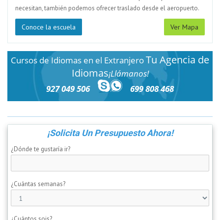
necesitan, también podemos ofrecer traslado desde el aeropuerto.
Conoce la escuela
Ver Mapa
Tu Agencia de
Cursos de Idiomas en el Extranjero
Idiomas
¡Llámanos!
927 049 506
699 808 468
¡Solicita Un Presupuesto Ahora!
¿Dónde te gustaría ir?
¿Cuántas semanas?
¿Cuántos sois?