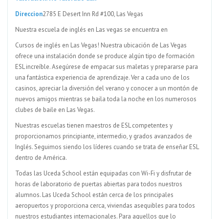
Direccion
2785 E Desert Inn Rd #100, Las Vegas
Nuestra escuela de inglés en Las vegas se encuentra en
Cursos de inglés en Las Vegas! Nuestra ubicación de Las Vegas
ofrece una instalación donde se produce algún tipo de formación
ESL increíble. Asegúrese de empacar sus maletas y prepararse para
una fantástica experiencia de aprendizaje. Ver a cada uno de los
casinos, apreciar la diversión del verano y conocer a un montón de
nuevos amigos mientras se baila toda la noche en los numerosos
clubes de baile en Las Vegas.
Nuestras escuelas tienen maestros de ESL competentes y
proporcionamos principiante, intermedio, y grados avanzados de
Inglés. Seguimos siendo los líderes cuando se trata de enseñar ESL
dentro de América.
Todas las Uceda School están equipadas con Wi-Fi y disfrutar de
horas de laboratorio de puertas abiertas para todos nuestros
alumnos. Las Uceda School están cerca de los principales
aeropuertos y proporciona cerca, viviendas asequibles para todos
nuestros estudiantes internacionales. Para aquellos que lo