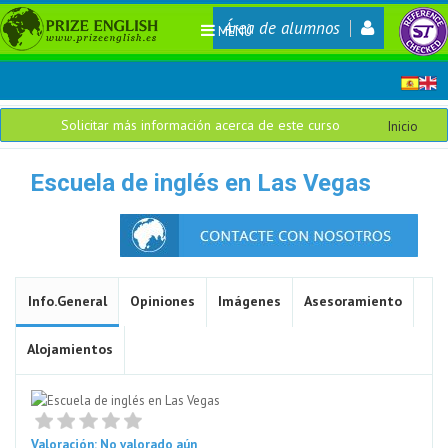
Área de alumnos
MENÚ
Solicitar más información acerca de este curso
Inicio
Escuela de inglés en Las Vegas
Info.General
Opiniones
Imágenes
Asesoramiento
Alojamientos
Valoración: No valorado aún