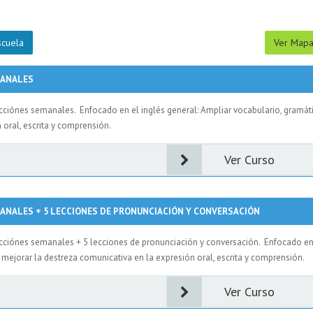
scuela
Ver Map
MANALES
ecciónes semanales. Enfocado en el inglés general: Ampliar vocabulario, gramát
 oral, escrita y comprensión.
Ver Curso
MANALES + 5 LECCIONES DE PRONUNCIACIÓN Y CONVERSACIÓN
Lecciónes semanales + 5 lecciones de pronunciación y conversación. Enfocado e
y mejorar la destreza comunicativa en la expresión oral, escrita y comprensión.
Ver Curso