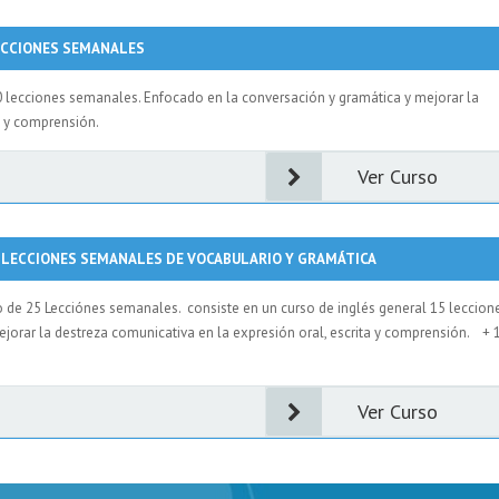
ECCIONES SEMANALES
0 lecciones semanales. Enfocado en la conversación y gramática y mejorar la
ta y comprensión.
Ver Curso
0 LECCIONES SEMANALES DE VOCABULARIO Y GRAMÁTICA
so de 25 Lecciónes semanales. consiste en un curso de inglés general 15 leccion
jorar la destreza comunicativa en la expresión oral, escrita y comprensión. + 
Ver Curso