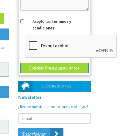
a
Acepto los
términos y
condiciones
ica
Solicitar Presupuesto Ahora
Newsletter
n
¡ Recibe nuestras promociones y ofertas !
Suscribirse