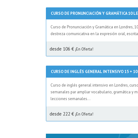
CURSO DE PRONUNCIACIÓN Y GRAMÁTICA 10 L
Curso de Pronunciación y Gramática en Londres, 1
destreza comunicativa en la expresión oral, escri
desde 106 €
¡En Oferta!
CURSO DE INGLÉS GENERAL INTENSIVO 15 + 1
Curso de inglés general intensivo en Londres, cur
semanales par ampliar vocabulario, gramática y me
lecciones semanales...
desde 222 €
¡En Oferta!