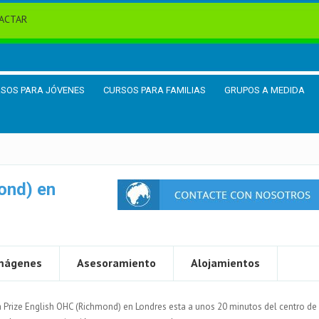
ACTAR
SOS PARA JÓVENES
CURSOS PARA FAMILIAS
GRUPOS A MEDIDA
ond) en
mágenes
Asesoramiento
Alojamientos
 Prize English OHC (Richmond) en Londres esta a unos 20 minutos del centro de