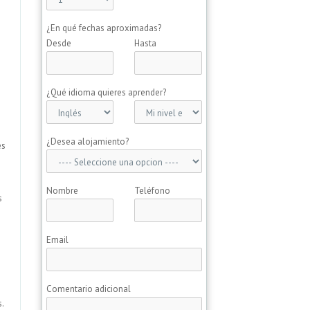
¿En qué fechas aproximadas?
Desde
Hasta
¿Qué idioma quieres aprender?
¿Desea alojamiento?
és
Nombre
Teléfono
s
Email
Comentario adicional
s.