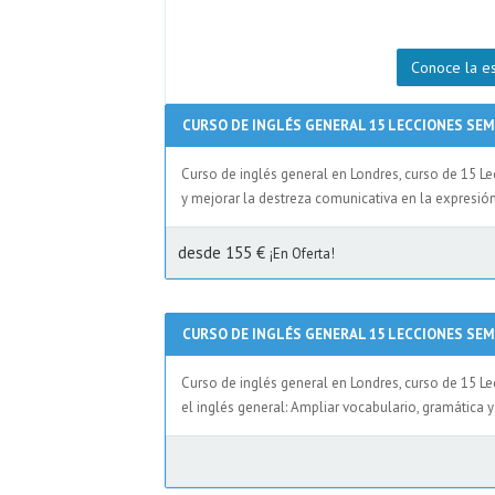
Conoce la e
CURSO DE INGLÉS GENERAL 15 LECCIONES SE
Curso de inglés general en Londres, curso de 15 L
y mejorar la destreza comunicativa en la expresión
desde 155 €
¡En Oferta!
CURSO DE INGLÉS GENERAL 15 LECCIONES SE
Curso de inglés general en Londres, curso de 15 
el inglés general: Ampliar vocabulario, gramática 