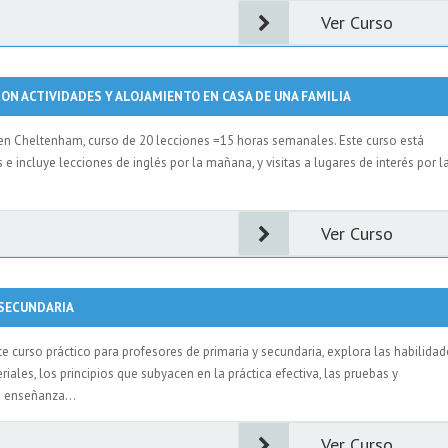
Ver Curso
ON ACTIVIDADES Y ALOJAMIENTO EN CASA DE UNA FAMILIA
en Cheltenham, curso de 20 lecciones =15 horas semanales. Este curso está
incluye lecciones de inglés por la mañana, y visitas a lugares de interés por l
Ver Curso
 SECUNDARIA
curso práctico para profesores de primaria y secundaria, explora las habilidad
riales, los principios que subyacen en la práctica efectiva, las pruebas y
a enseñanza...
Ver Curso