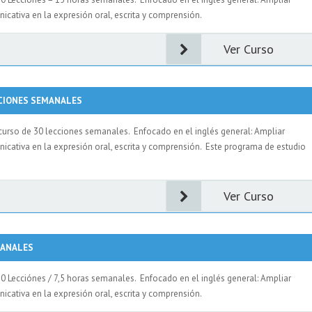
icativa en la expresión oral, escrita y comprensión.
Ver Curso
CCIONES SEMANALES
curso de 30 lecciones semanales. Enfocado en el inglés general: Ampliar
nicativa en la expresión oral, escrita y comprensión. Este programa de estudio
Ver Curso
MANALES
0 Lecciónes / 7,5 horas semanales. Enfocado en el inglés general: Ampliar
icativa en la expresión oral, escrita y comprensión.