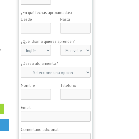
¿En qué fechas aproximadas?
Desde
Hasta
e
¿Qué idioma quieres aprender?
n
¿Desea alojamiento?
Nombre
Teléfono
Email
a
Comentario adicional