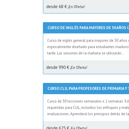
desde 68 €
¡En Oferta!
CURSO DE INGLÉS PARA MAYORES DE 50 AÑOS C
Curso de inglés general para mayores de 50 años 
especialmente diseñado para estudiantes maduros e 
tarde. Las sesiones de la mañana se utilizarán...
desde 990 €
¡En Oferta!
CURSO CLIL PARA PROFESORES DE PRIMARIA Y
Curso de 30 lecciones semanales x 2 semanas Este 
requeridas para CLIL, incluidos los enfoques y mate
evaluaciones. Aprenderá los principios detrás de l
desde 625 €
¡En Oferta!