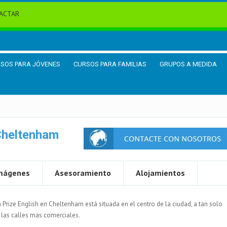
ACTAR
SOS PARA JÓVENES
CURSOS PARA FAMILIAS
GRUPOS A MEDIDA
 Cheltenham
mágenes
Asesoramiento
Alojamientos
 Prize English en Cheltenham está situada en el centro de la ciudad, a tan solo
las calles mas comerciales.