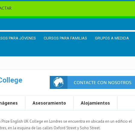
ACTAR
SOS PARA JÓVENES
CURSOS PARA FAMILIAS
GRUPOS A MEDIDA
College
mágenes
Asesoramiento
Alojamientos
 Prize English UK College en Londres se encuentra en ubicada en un edificio el
res, en la esquina de las calles Oxford Street y Soho Street.