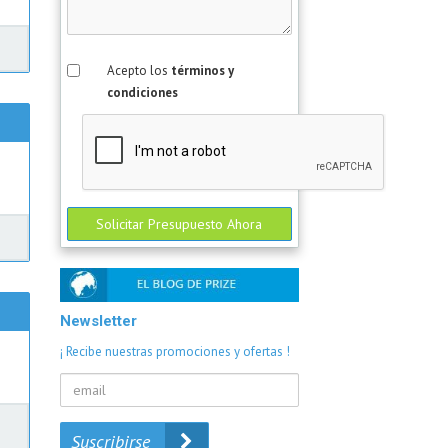
Acepto los
términos y
condiciones
Solicitar Presupuesto Ahora
Newsletter
¡ Recibe nuestras promociones y ofertas !
y
Suscribirse