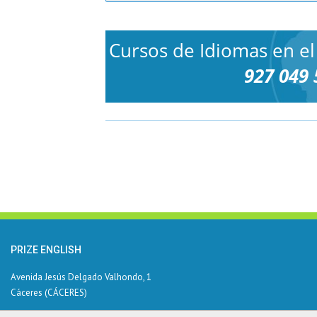
Cursos de Idiomas en el
927 049 
PRIZE ENGLISH
Avenida Jesús Delgado Valhondo, 1
Cáceres (CÁCERES)