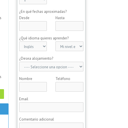
¿En qué fechas aproximadas?
Desde
Hasta
s
o
¿Qué idioma quieres aprender?
¿Desea alojamiento?
s
Nombre
Teléfono
a
Email
Comentario adicional
y