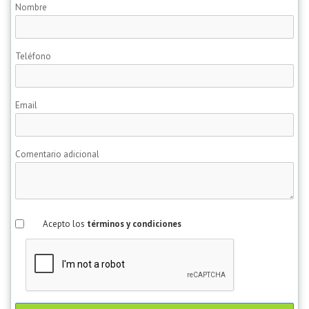
Nombre
Teléfono
Email
Comentario adicional
Acepto los
términos y condiciones