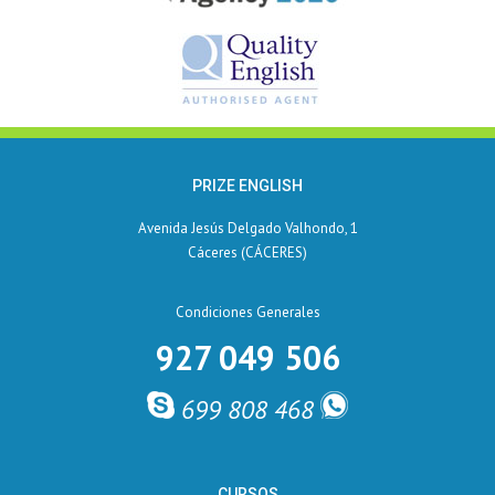
PRIZE ENGLISH
Avenida Jesús Delgado Valhondo, 1
Cáceres (CÁCERES)
Condiciones Generales
927 049 506
699 808 468
CURSOS