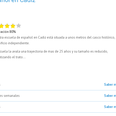
ración 80%
ra escuela de español en Cadiz está situada a unos metros del casco histórico,
ificio independiente.
cuela la avala una trayectoria de mas de 25 años y su tamaño es reducido,
tizando el trato...
s
Saber 
nes semanales
Saber 
s
Saber 