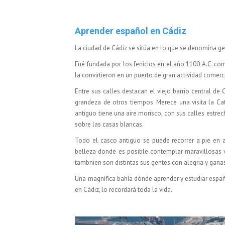
Aprender español en Cádiz
La ciudad de Cádiz se sitúa en lo que se denomina 
Fué fundada por los fenicios en el año 1100 A.C. c
la convirtieron en un puerto de gran actividad comerci
Entre sus calles destacan el viejo barrio central de
grandeza de otros tiempos. Merece una visita la Cat
antiguo tiene una aire morisco, con sus calles estr
sobre las casas blancas.
Todo el casco antiguo se puede recorrer a pie en
belleza donde es posible contemplar maravillosas vi
tambnien son distintas sus gentes con alegria y ganas 
Una magnífica bahía dónde aprender y estudiar españo
en Cádiz, lo recordará toda la vida.