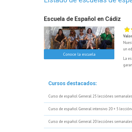
Escuela de Español en Cádiz
Valo
Nuest
un ed
Conoce la escuela
La es
garan
Cursos destacados:
Curso de español General 25 lecciónes semanale
Curso de español General intensivo 20 + 5 lecció
Curso de español General 20 lecciónes semanale