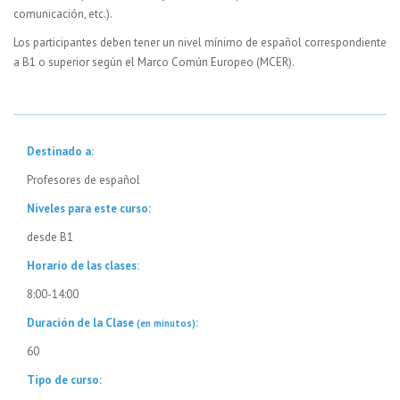
comunicación, etc.).
Los participantes deben tener un nivel mínimo de español correspondiente
a B1 o superior según el Marco Común Europeo (MCER).
Destinado a:
Profesores de español
Niveles para este curso:
desde B1
Horario de las clases:
8:00-14:00
Duración de la Clase
:
(en minutos)
60
Tipo de curso: