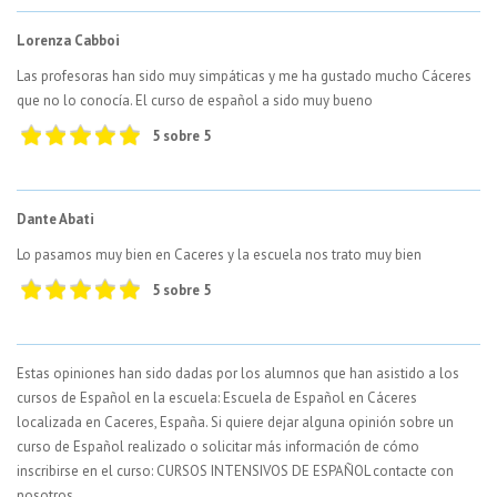
Lorenza Cabboi
Las profesoras han sido muy simpáticas y me ha gustado mucho Cáceres
que no lo conocía. El curso de español a sido muy bueno
5 sobre 5
Dante Abati
Lo pasamos muy bien en Caceres y la escuela nos trato muy bien
5 sobre 5
Estas opiniones han sido dadas por los alumnos que han asistido a los
cursos de Español en la escuela: Escuela de Español en Cáceres
localizada en Caceres, España. Si quiere dejar alguna opinión sobre un
curso de Español realizado o solicitar más información de cómo
inscribirse en el curso: CURSOS INTENSIVOS DE ESPAÑOL contacte con
nosotros.