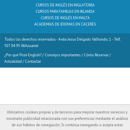
CURSOS DE INGLÉS EN INGLATERRA
CURSOS PARA FAMILIAS EN IRLANDA
CURSOS DE INGLÉS EN MALTA
ACADEMIAS DE IDIOMAS EN CÁCERES
Todos los derechos reservados - Avda Jesus Delgado Valhondo, 1 - Telf.
927 04 95 06
Azuanet
¿Por qué Prize English?
/
Consejos importantes
/
Cómo Reservar
/
Actualidad
/
Contactar
Utilizamos cookies propias y de terceros para mejorar nuestros servicios y
mostrarle publicidad relacionada con sus preferencias mediante el análisis
de sus hábitos de navegación. Si continua navegando o acepta estas