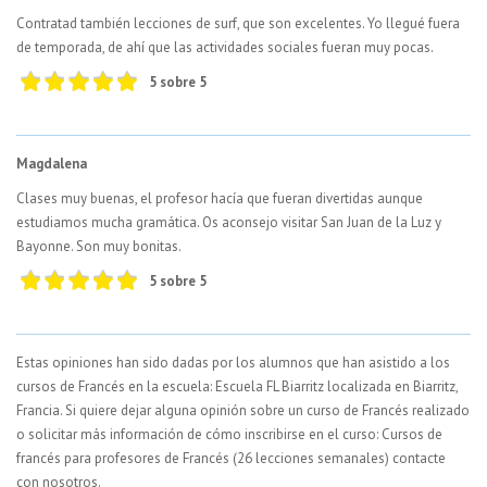
Contratad también lecciones de surf, que son excelentes. Yo llegué fuera
de temporada, de ahí que las actividades sociales fueran muy pocas.
5 sobre 5
Magdalena
Clases muy buenas, el profesor hacía que fueran divertidas aunque
estudiamos mucha gramática. Os aconsejo visitar San Juan de la Luz y
Bayonne. Son muy bonitas.
5 sobre 5
Estas opiniones han sido dadas por los alumnos que han asistido a los
cursos de Francés en la escuela: Escuela FL Biarritz localizada en Biarritz,
Francia. Si quiere dejar alguna opinión sobre un curso de Francés realizado
o solicitar más información de cómo inscribirse en el curso: Cursos de
francés para profesores de Francés (26 lecciones semanales) contacte
con nosotros.