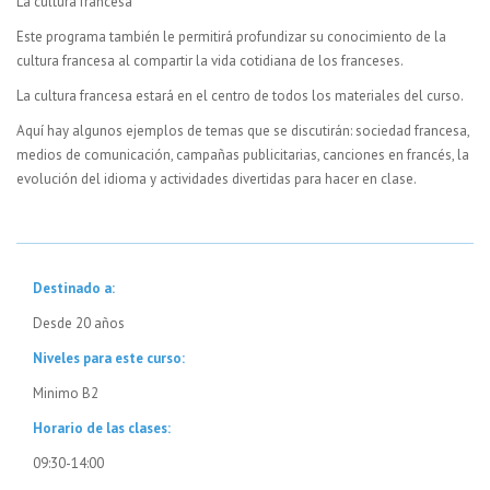
La cultura francesa
Este programa también le permitirá profundizar su conocimiento de la
cultura francesa al compartir la vida cotidiana de los franceses.
La cultura francesa estará en el centro de todos los materiales del curso.
Aquí hay algunos ejemplos de temas que se discutirán: sociedad francesa,
medios de comunicación, campañas publicitarias, canciones en francés, la
evolución del idioma y actividades divertidas para hacer en clase.
Destinado a:
Desde 20 años
Niveles para este curso:
Minimo B2
Horario de las clases:
09:30-14:00