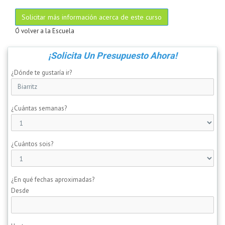
Solicitar más información acerca de este curso
Ó volver a la Escuela
¡Solicita Un Presupuesto Ahora!
¿Dónde te gustaría ir?
¿Cuántas semanas?
¿Cuántos sois?
¿En qué fechas aproximadas?
Desde