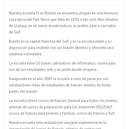
Nuestra escuela FL en Biarritz se encuentra alojada en una hermosa
casa típica del País Vasco que data de 1850, a tan solo diez minutos
de la playa, en un barrio donde todo es accesible a pie o con tabla
de Surf.
Biarritz es la capital francesa del Surf, y en la escuela están a su
disposición para recibirte con los brazos abiertos y ofrecerte una
estancia inolvidable.
La escuela tiene 10 clases, laboratorio de informatíca, cocina para
uso de los estudiantes, wifi, y un jardín donde relajarse.
Inaugurada en el año 2003 la escuela a visto de pasar por sus
instalaciónes miles de estudiantes de francés venidos de todas
partes del mundo.
La escuela ofrece cursos de francés General para todos los niveles,
ademas de cursos de preparación para los examenes DEL/DALF ,
cursos de frances para jóvenes y familias, cursos de frances y Surf
Nuestra escuela esta avalada por una gran experiencia en la
organización de cursos de francés, ademas de contar con