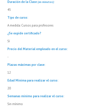
Duración de la Clase
:
(en minutos)
45
Tipo de curso:
A medida: Cursos para profesores
¿Se expide certificado?
Sí
Precio del Material empleado en el curso:
-
Plazas máximas por clase:
12
Edad Mínima para realizar el curso:
20
Semanas mínimo para realizar el curso:
Sin mínimo