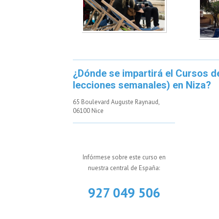
¿Dónde se impartirá el Cursos d
lecciones semanales) en Niza?
65 Boulevard Auguste Raynaud,
06100 Nice
Infórmese sobre este curso en
nuestra central de España:
927 049 506