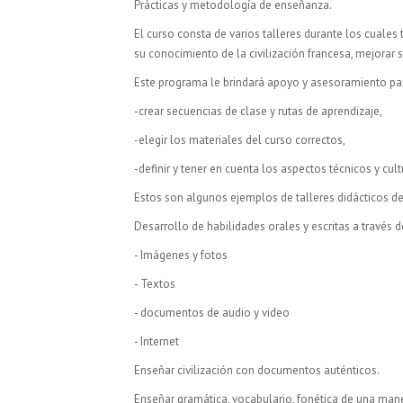
Prácticas y metodología de enseñanza.
El curso consta de varios talleres durante los cuales 
su conocimiento de la civilización francesa, mejorar s
Este programa le brindará apoyo y asesoramiento pa
-crear secuencias de clase y rutas de aprendizaje,
-elegir los materiales del curso correctos,
-definir y tener en cuenta los aspectos técnicos y cu
Estos son algunos ejemplos de talleres didácticos de
Desarrollo de habilidades orales y escritas a través d
- Imágenes y fotos
- Textos
- documentos de audio y video
- Internet
Enseñar civilización con documentos auténticos.
Enseñar gramática, vocabulario, fonética de una man