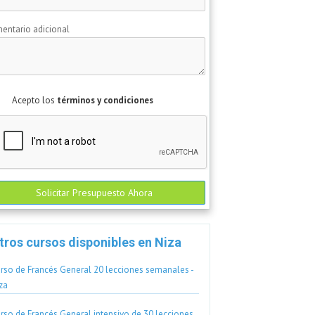
entario adicional
Acepto los
términos y condiciones
Solicitar Presupuesto Ahora
tros cursos disponibles en Niza
rso de Francés General 20 lecciones semanales -
za
rso de Francés General intensivo de 30 lecciones