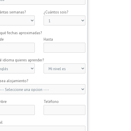
ántas semanas?
¿Cuántos sois?
 qué fechas aproximadas?
de
Hasta
é idioma quieres aprender?
sea alojamiento?
mbre
Teléfono
il