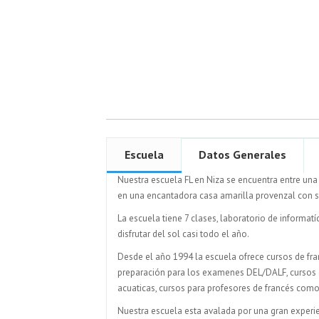
Escuela
Datos Generales
Nuestra escuela FL en Niza se encuentra entre una 
en una encantadora casa amarilla provenzal con su 
La escuela tiene 7 clases, laboratorio de informatíc
disfrutar del sol casi todo el año.
Desde el año 1994 la escuela ofrece cursos de fr
preparación para los examenes DEL/DALF, cursos d
acuaticas, cursos para profesores de francés como
Nuestra escuela esta avalada por una gran experie