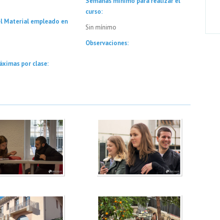
Semanas mínimo para realizar el
curso:
el Material empleado en
Sin mínimo
Observaciones:
áximas por clase: