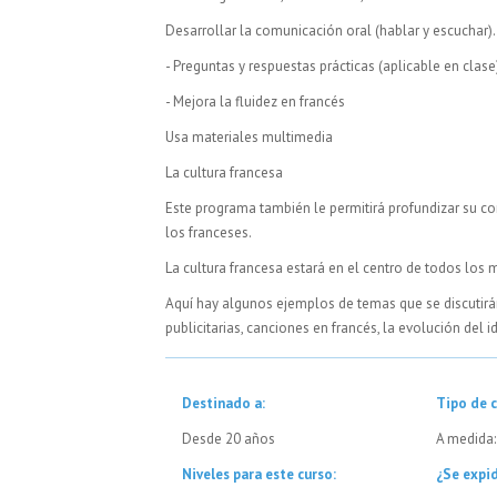
Desarrollar la comunicación oral (hablar y escuchar).
- Preguntas y respuestas prácticas (aplicable en clase
- Mejora la fluidez en francés
Usa materiales multimedia
La cultura francesa
Este programa también le permitirá profundizar su con
los franceses.
La cultura francesa estará en el centro de todos los m
Aquí hay algunos ejemplos de temas que se discutir
publicitarias, canciones en francés, la evolución del 
Destinado a:
Tipo de c
Desde 20 años
A medida:
Niveles para este curso:
¿Se expid