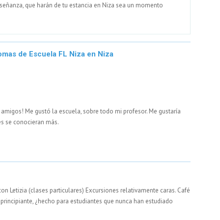
nseñanza, que harán de tu estancia en Niza sea un momento
iomas de Escuela FL Niza en Niza
amigos! Me gustó la escuela, sobre todo mi profesor. Me gustaría
es se conocieran más.
on Letizia (clases particulares) Excursiones relativamente caras. Café
un principiante, ¿hecho para estudiantes que nunca han estudiado