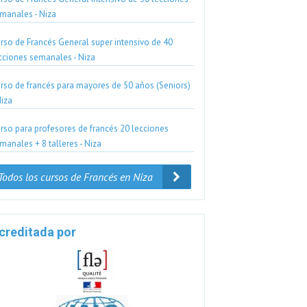
manales - Niza
rso de Francés General super intensivo de 40
cciones semanales - Niza
rso de francés para mayores de 50 años (Seniors)
Niza
rso para profesores de francés 20 lecciones
manales + 8 talleres - Niza
Todos los cursos de Francés en Niza
creditada por