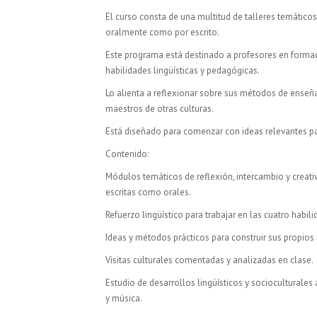
El curso consta de una multitud de talleres temático
oralmente como por escrito.
Este programa está destinado a profesores en formaci
habilidades lingüísticas y pedagógicas.
Lo alienta a reflexionar sobre sus métodos de enseñ
maestros de otras culturas.
Está diseñado para comenzar con ideas relevantes pa
Contenido:
Módulos temáticos de reflexión, intercambio y creativ
escritas como orales.
Refuerzo lingüístico para trabajar en las cuatro habilida
Ideas y métodos prácticos para construir sus propios 
Visitas culturales comentadas y analizadas en clase.
Estudio de desarrollos lingüísticos y socioculturales 
y música.