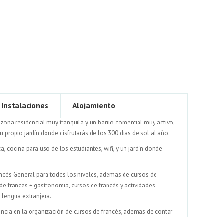
Instalaciones
Alojamiento
zona residencial muy tranquila y un barrio comercial muy activo,
propio jardín donde disfrutarás de los 300 días de sol al año.
a, cocina para uso de los estudiantes, wifi, y un jardín donde
ancés General para todos los niveles, ademas de cursos de
e frances + gastronomia, cursos de francés y actividades
 lengua extranjera.
ncia en la organización de cursos de francés, ademas de contar