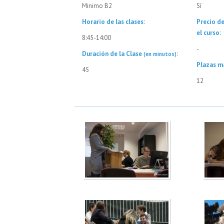
Minimo B2
Sí
Horario de las clases:
Precio d
el curso:
8:45-14:00
-
Duración de la Clase
:
(en minutos)
Plazas m
45
12