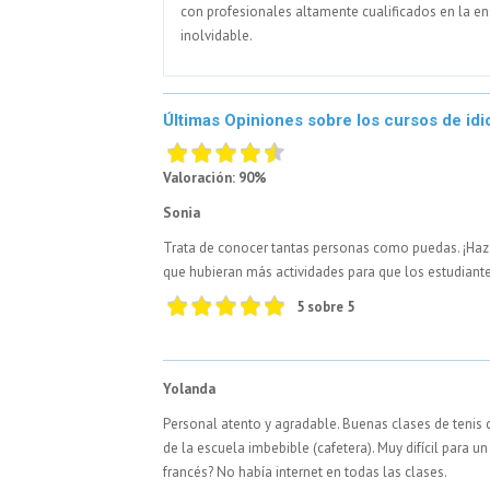
con profesionales altamente cualificados en la e
inolvidable.
Últimas Opiniones sobre los cursos de id
Valoración: 90%
Sonia
Trata de conocer tantas personas como puedas. ¡Haz 
que hubieran más actividades para que los estudiant
5 sobre 5
Yolanda
Personal atento y agradable. Buenas clases de tenis c
de la escuela imbebible (cafetera). Muy difícil para 
francés? No había internet en todas las clases.