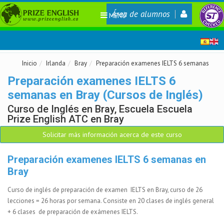
Área de alumnos
MENÚ
Inicio
Irlanda
Bray
Preparación examenes IELTS 6 semanas
Preparación examenes IELTS 6
semanas en Bray (Cursos de Inglés)
Curso de Inglés en Bray, Escuela Escuela
Prize English ATC en Bray
Solicitar más información acerca de este curso
Preparación examenes IELTS 6 semanas en
Bray
Curso de inglés de preparación de examen IELTS en Bray, curso de 26
lecciones = 26 horas por semana. Consiste en 20 clases de inglés general
+ 6 clases de preparación de exámenes IELTS.