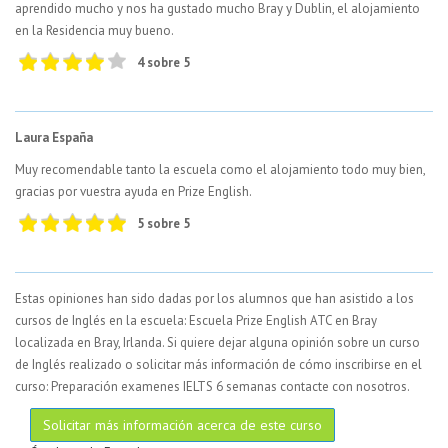
aprendido mucho y nos ha gustado mucho Bray y Dublin, el alojamiento
en la Residencia muy bueno.
4 sobre 5
Laura España
Muy recomendable tanto la escuela como el alojamiento todo muy bien,
gracias por vuestra ayuda en Prize English.
5 sobre 5
Estas opiniones han sido dadas por los alumnos que han asistido a los
cursos de Inglés en la escuela: Escuela Prize English ATC en Bray
localizada en Bray, Irlanda. Si quiere dejar alguna opinión sobre un curso
de Inglés realizado o solicitar más información de cómo inscribirse en el
curso: Preparación examenes IELTS 6 semanas contacte con nosotros.
Solicitar más información acerca de este curso