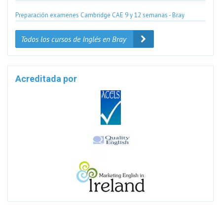
Preparación examenes Cambridge CAE 9 y 12 semanas - Bray
Todos los cursos de Inglés en Bray
Acreditada por