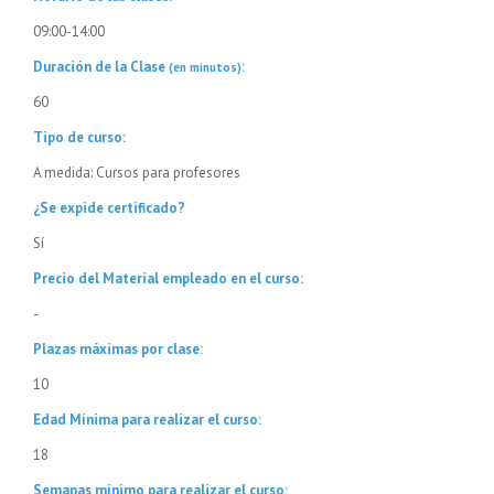
09:00-14:00
Duración de la Clase
:
(en minutos)
60
Tipo de curso:
A medida: Cursos para profesores
¿Se expide certificado?
Sí
Precio del Material empleado en el curso:
-
Plazas máximas por clase:
10
Edad Mínima para realizar el curso:
18
Semanas mínimo para realizar el curso: