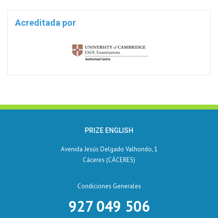
Acreditada por
PRIZE ENGLISH
Avenida Jesús Delgado Valhondo, 1
Cáceres (CÁCERES)
Condiciones Generales
927 049 506