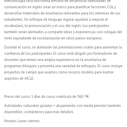
metodología será una forma efectiva de desarrollar habilidades de
comunicación en inglés crear un marco para planificar lecciones CLIL y
desarrollar materiales de enseñanza relevantes para los intereses de sus
estudiantes. Un enfoque de lenguaje regular ayudará a mejorar el
vocabulario, la pronunciación y el uso del inglés. Los participantes
también serán alentados a compartir ideas y experiencias con colegas del
nivel equivalente de escolarización en otros países europeos.
Durante el curso, se alentarán las presentaciones orales para aumentar la
confianza de los participantes. El curso está dirigido por formadores de
docentes que tienen una amplia experiencia en la enseñanza de
programas bilingües y presenta una variedad de enfoques. El curso incluye
proyectos de campo que usamos como recurso modelo para ilustrar
aspectos de AICLE.
Precio del curso: 5 días de curso: matrícula de 360 ??€.
Actividades culturales guiadas + alojamiento con media pensión también
disponibles, contáctenos para más detalles
Horario: Lunes-viernes