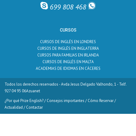
699 808 468
CURSOS
CURSOS DE INGLÉS EN LONDRES
CURSOS DE INGLÉS EN INGLATERRA
CURSOS PARA FAMILIAS EN IRLANDA
CURSOS DE INGLÉS EN MALTA
ACADEMIAS DE IDIOMAS EN CÁCERES
Todos los derechos reservados - Avda Jesus Delgado Valhondo, 1 - Telf.
927 04 95 06
Azuanet
¿Por qué Prize English?
/
Consejos importantes
/
Cómo Reservar
/
Actualidad
/
Contactar