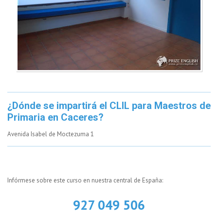
¿Dónde se impartirá el CLIL para Maestros de
Primaria en Caceres?
Avenida Isabel de Moctezuma 1
Infórmese sobre este curso en nuestra central de España:
927 049 506