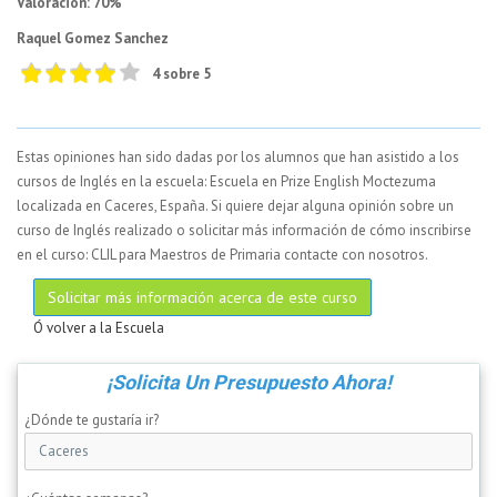
Valoración: 70%
Raquel Gomez Sanchez
4 sobre 5
Estas opiniones han sido dadas por los alumnos que han asistido a los
cursos de Inglés en la escuela: Escuela en Prize English Moctezuma
localizada en Caceres, España. Si quiere dejar alguna opinión sobre un
curso de Inglés realizado o solicitar más información de cómo inscribirse
en el curso: CLIL para Maestros de Primaria contacte con nosotros.
Solicitar más información acerca de este curso
Ó volver a la Escuela
¡Solicita Un Presupuesto Ahora!
¿Dónde te gustaría ir?