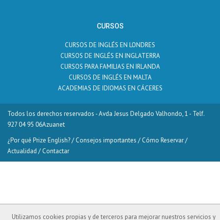
CURSOS
CURSOS DE INGLÉS EN LONDRES
CURSOS DE INGLÉS EN INGLATERRA
CURSOS PARA FAMILIAS EN IRLANDA
CURSOS DE INGLÉS EN MALTA
ACADEMIAS DE IDIOMAS EN CÁCERES
Todos los derechos reservados - Avda Jesus Delgado Valhondo, 1 - Telf.
927 04 95 06
Azuanet
¿Por qué Prize English?
/
Consejos importantes
/
Cómo Reservar
/
Actualidad
/
Contactar
Utilizamos cookies propias y de terceros para mejorar nuestros servicios y