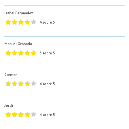
Isabel Fernandez
4 sobre 5
Manuel Granado
5 sobre 5
Carmen
4 sobre 5
Jordi
4 sobre 5