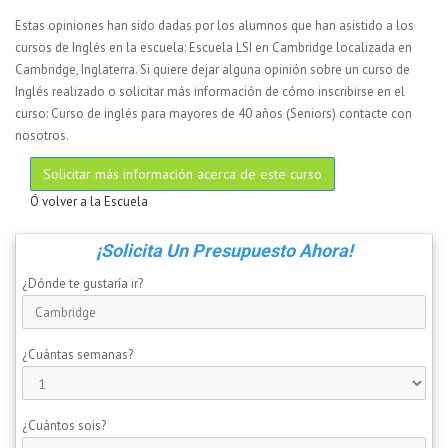
Estas opiniones han sido dadas por los alumnos que han asistido a los
cursos de Inglés en la escuela: Escuela LSI en Cambridge localizada en
Cambridge, Inglaterra. Si quiere dejar alguna opinión sobre un curso de
Inglés realizado o solicitar más información de cómo inscribirse en el
curso: Curso de inglés para mayores de 40 años (Seniors) contacte con
nosotros.
Solicitar más información acerca de este curso
Ó volver a la Escuela
¡Solicita Un Presupuesto Ahora!
¿Dónde te gustaría ir?
¿Cuántas semanas?
¿Cuántos sois?