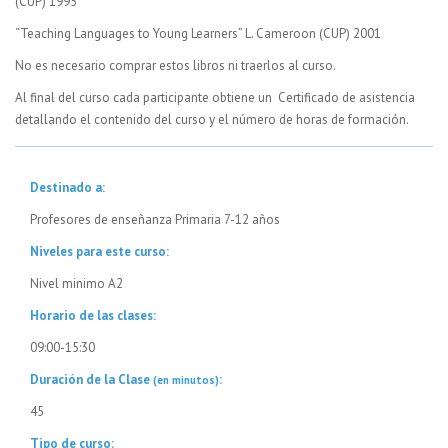
(CUP) 1995
“Teaching Languages to Young Learners” L. Cameroon (CUP) 2001
No es necesario comprar estos libros ni traerlos al curso.
Al final del curso cada participante obtiene un Certificado de asistencia
detallando el contenido del curso y el número de horas de formación.
Destinado a:
Profesores de enseñanza Primaria 7-12 años
Niveles para este curso:
Nivel minimo A2
Horario de las clases:
09:00-15:30
Duración de la Clase
:
(en minutos)
45
Tipo de curso: