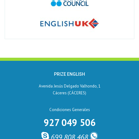
PRIZE ENGLISH
Avenida Jesús Delgado Valhondo, 1
Cáceres (CÁCERES)
Condiciones Generales
927 049 506
699 808 468