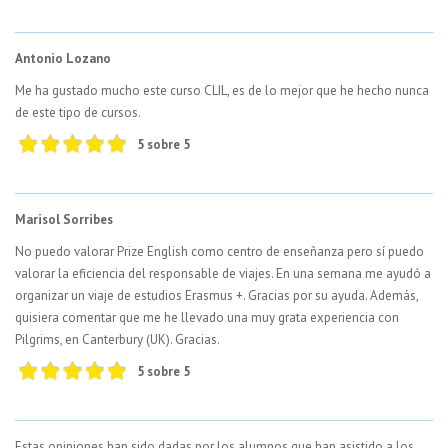
Antonio Lozano
Me ha gustado mucho este curso CLIL, es de lo mejor que he hecho nunca
de este tipo de cursos.
5 sobre 5
Marisol Sorribes
No puedo valorar Prize English como centro de enseñanza pero sí puedo
valorar la eficiencia del responsable de viajes. En una semana me ayudó a
organizar un viaje de estudios Erasmus +. Gracias por su ayuda. Además,
quisiera comentar que me he llevado una muy grata experiencia con
Pilgrims, en Canterbury (UK). Gracias.
5 sobre 5
Estas opiniones han sido dadas por los alumnos que han asistido a los