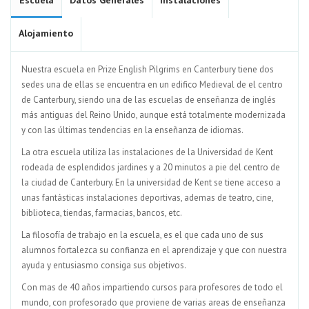
Escuela
Datos Generales
Instalaciones
Alojamiento
Nuestra escuela en Prize English Pilgrims en Canterbury tiene dos
sedes una de ellas se encuentra en un edifico Medieval de el centro
de Canterbury, siendo una de las escuelas de enseñanza de inglés
más antiguas del Reino Unido, aunque está totalmente modernizada
y con las últimas tendencias en la enseñanza de idiomas.
La otra escuela utiliza las instalaciones de la Universidad de Kent
rodeada de esplendidos jardines y a 20 minutos a pie del centro de
la ciudad de Canterbury. En la universidad de Kent se tiene acceso a
unas fantásticas instalaciones deportivas, ademas de teatro, cine,
biblioteca, tiendas, farmacias, bancos, etc.
La filosofía de trabajo en la escuela, es el que cada uno de sus
alumnos fortalezca su confianza en el aprendizaje y que con nuestra
ayuda y entusiasmo consiga sus objetivos.
Con mas de 40 años impartiendo cursos para profesores de todo el
mundo, con profesorado que proviene de varias areas de enseñanza