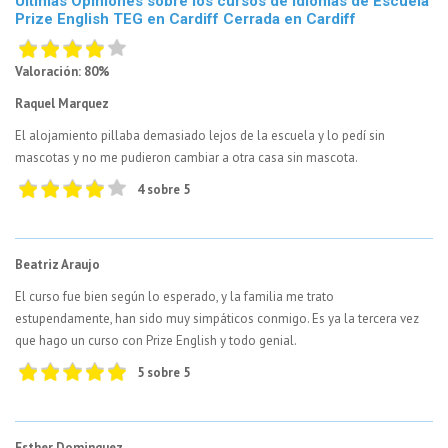
Últimas Opiniones sobre los cursos de idiomas de Escuela
Prize English TEG en Cardiff Cerrada en Cardiff
Valoración: 80%
Raquel Marquez
El alojamiento pillaba demasiado lejos de la escuela y lo pedí sin
mascotas y no me pudieron cambiar a otra casa sin mascota.
4 sobre 5
Beatriz Araujo
El curso fue bien según lo esperado, y la familia me trato
estupendamente, han sido muy simpáticos conmigo. Es ya la tercera vez
que hago un curso con Prize English y todo genial.
5 sobre 5
Esther Dominguez