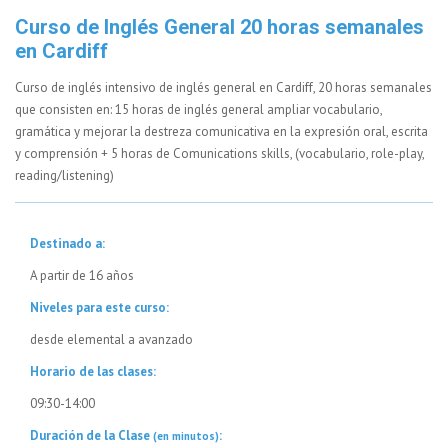
Curso de Inglés General 20 horas semanales
en Cardiff
Curso de inglés intensivo de inglés general en Cardiff, 20 horas semanales
que consisten en: 15 horas de inglés general ampliar vocabulario,
gramática y mejorar la destreza comunicativa en la expresión oral, escrita
y comprensión + 5 horas de Comunications skills, (vocabulario, role-play,
reading/listening)
Destinado a:
A partir de 16 años
Niveles para este curso:
desde elemental a avanzado
Horario de las clases:
09:30-14:00
Duración de la Clase
:
(en minutos)