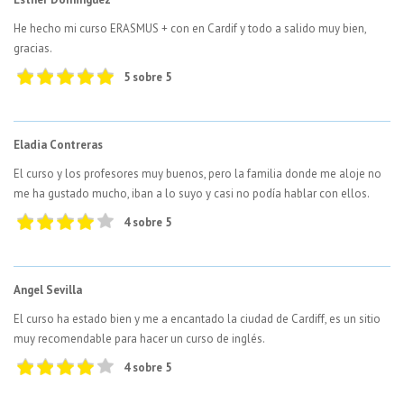
He hecho mi curso ERASMUS + con en Cardif y todo a salido muy bien,
gracias.
5 sobre 5
Eladia Contreras
El curso y los profesores muy buenos, pero la familia donde me aloje no
me ha gustado mucho, iban a lo suyo y casi no podía hablar con ellos.
4 sobre 5
Angel Sevilla
El curso ha estado bien y me a encantado la ciudad de Cardiff, es un sitio
muy recomendable para hacer un curso de inglés.
4 sobre 5