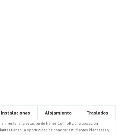
Instalaciones
Alojamiento
Traslados
o en frente a la estacion de trenes Connolly, una ubicación
diantes tienen la oportunidad de conocer estudiantes irlandeses y