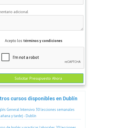
entario adicional
Acepto los
términos y condiciones
Solicitar Presupuesto Ahora
tros cursos disponibles en Dublín
glés General Intensivo 30 lecciones semanales
añana y tarde) - Dublín
rso de Inglés y practicas laborales 20 lecciones