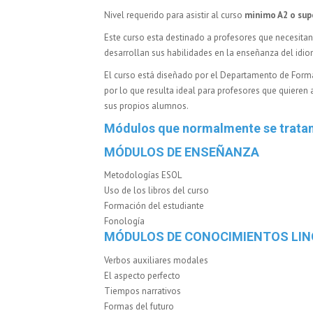
Nivel requerido para asistir al curso
minimo A2 o sup
Este curso esta destinado a profesores que necesit
desarrollan sus habilidades en la enseñanza del idi
El curso está diseñado por el Departamento de Forma
por lo que resulta ideal para profesores que quieren 
sus propios alumnos.
Módulos que normalmente se tratan 
MÓDULOS DE ENSEÑANZA
Metodologías ESOL
Uso de los libros del curso
Formación del estudiante
Fonología
MÓDULOS DE CONOCIMIENTOS LIN
Verbos auxiliares modales
El aspecto perfecto
Tiempos narrativos
Formas del futuro