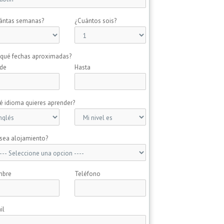
ántas semanas?
¿Cuántos sois?
 qué fechas aproximadas?
de
Hasta
é idioma quieres aprender?
sea alojamiento?
mbre
Teléfono
il