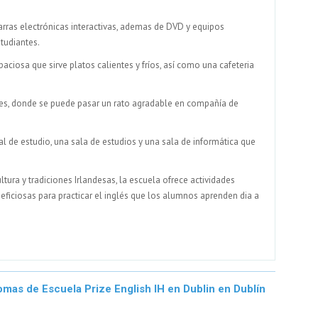
rras electrónicas interactivas, ademas de DVD y equipos
tudiantes.
aciosa que sirve platos calientes y fríos, así como una cafeteria
tes, donde se puede pasar un rato agradable en compañía de
l de estudio, una sala de estudios y una sala de informática que
tura y tradiciones Irlandesas, la escuela ofrece actividades
eficiosas para practicar el inglés que los alumnos aprenden dia a
omas de Escuela Prize English IH en Dublin en Dublín