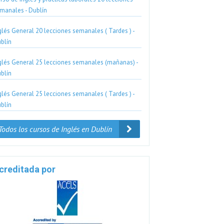
manales - Dublín
glés General 20 lecciones semanales ( Tardes ) -
blín
glés General 25 lecciones semanales (mañanas) -
blín
glés General 25 lecciones semanales ( Tardes ) -
blín
Todos los cursos de Inglés en Dublín
creditada por