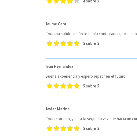
4 sobre 5
Jaume Cera
Todo ha salido según lo había contratado, gracias p
5 sobre 5
Ivan Hernandez
Buena experiencia y espero repetir en el futuro.
5 sobre 5
Javier Merino
Todo correcto, ya era la segunda vez que hacia un c
5 sobre 5