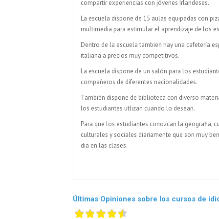
compartir experiencias con jóvenes Irlandeses.
La escuela dispone de 15 aulas equipadas con piza
multimedia para estimular el aprendizaje de los es
Dentro de la escuela tambien hay una cafetería esp
italiana a precios muy competitivos.
La escuela dispone de un salón para los estudian
compañeros de diferentes nacionalidades.
También dispone de biblioteca con diverso materia
los estudiantes utlizan cuando lo desean.
Para que los estudiantes conozcan la geografia, cul
culturales y sociales diariamente que son muy ben
dia en las clases.
Últimas Opiniones sobre los cursos de idi