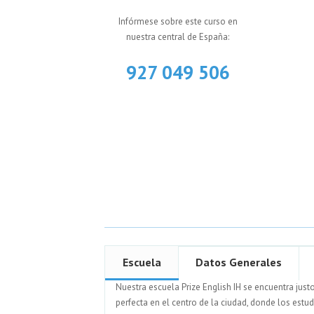
Infórmese sobre este curso en
nuestra central de España:
927 049 506
Escuela
Datos Generales
Nuestra escuela Prize English IH se encuentra just
perfecta en el centro de la ciudad, donde los estu