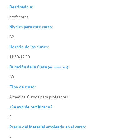
Destinado a:
profesores
Niveles para este curso:
B2
Horario de las clases:
11:30-17:00
Duración de la Clase
:
(en minutos)
60
Tipo de curso:
A medida: Cursos para profesores
¿Se expide certificado?
Sí
Precio del Material empleado en el curso:
-