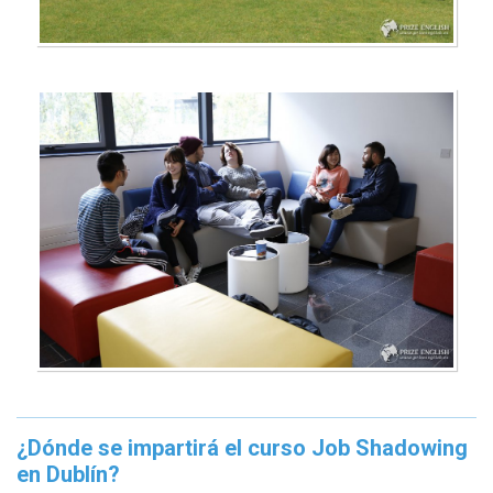
¿Dónde se impartirá el curso Job Shadowing
en Dublín?