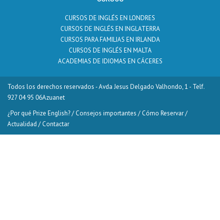
CURSOS DE INGLÉS EN LONDRES
CURSOS DE INGLÉS EN INGLATERRA
CURSOS PARA FAMILIAS EN IRLANDA
CURSOS DE INGLÉS EN MALTA
ACADEMIAS DE IDIOMAS EN CÁCERES
Todos los derechos reservados - Avda Jesus Delgado Valhondo, 1 - Telf.
927 04 95 06
Azuanet
¿Por qué Prize English?
/
Consejos importantes
/
Cómo Reservar
/
Actualidad
/
Contactar