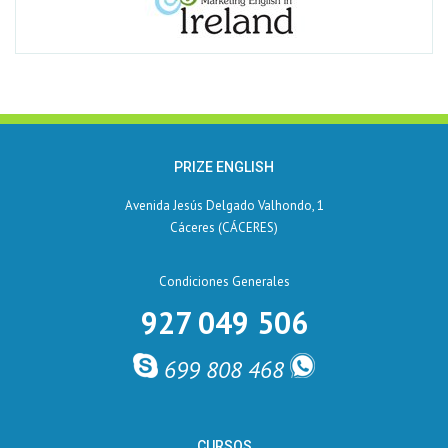
PRIZE ENGLISH
Avenida Jesús Delgado Valhondo, 1
Cáceres (CÁCERES)
Condiciones Generales
927 049 506
699 808 468
CURSOS