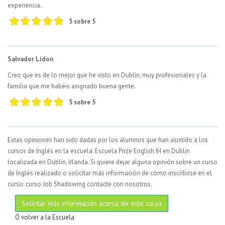
experiencia.
5 sobre 5
Salvador Lidon
Creo que es de lo mejor que he visto en Dublín, muy profesionales y la
familia que me habéis asignado buena gente.
5 sobre 5
Estas opiniones han sido dadas por los alumnos que han asistido a los
cursos de Inglés en la escuela: Escuela Prize English IH en Dublin
localizada en Dublín, Irlanda. Si quiere dejar alguna opinión sobre un curso
de Inglés realizado o solicitar más información de cómo inscribirse en el
curso: curso Job Shadowing contacte con nosotros.
Solicitar más información acerca de este curso
Ó volver a la Escuela