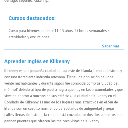
del siglo séptimo. Kilkenny...
Cursos destacados:
Curso para Jóvenes de entre 11-15 años, 15 horas semanales +
actividades y excursiones
Saber más
Aprender inglés en Kilkenny
Kilkenny es una pequeña ciudad del sur este de Irlanda, llena de historia y
con una floreciente industria artesana. Tiene una población de unos
veinte mil habitantes y durante siglos fue conocida como la "Ciudad del
mármol" debido al tipo de piedra negra que hay en las proximidades y que
sirve de adorno a muchos de sus edificios. La ciudad de Kilkenny en el
Condado de Kilkenny es uno de los lugares más atractivos en el Sur de
Irlanda con un castillo normando de 800 años de antigüedad y viejas
calles llenas de historia, la ciudad está cruzada por dos ríos sobre los que
penden puentes que ofrecen las mejores vistas de Kilkenny.