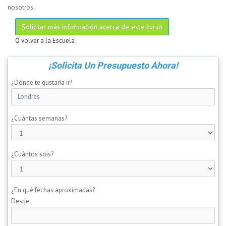
nosotros.
Solicitar más información acerca de este curso
Ó volver a la Escuela
¡Solicita Un Presupuesto Ahora!
¿Dónde te gustaría ir?
¿Cuántas semanas?
¿Cuántos sois?
¿En qué fechas aproximadas?
Desde