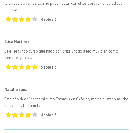
la ciudad y ademas casi no pude hablar con ellos porque nunca estaban
en casa.
4 sobre 5
Elisa Martinez
Es el segundo curso que hago con prize y todo a ido muy bien como
siempre, gracias.
5 sobre 5
Natalia Saez
Este año decidí hacer mi curso Erasmus en Oxford y me ha gustado mucho
la ciudad y la escuela.
4 sobre 5