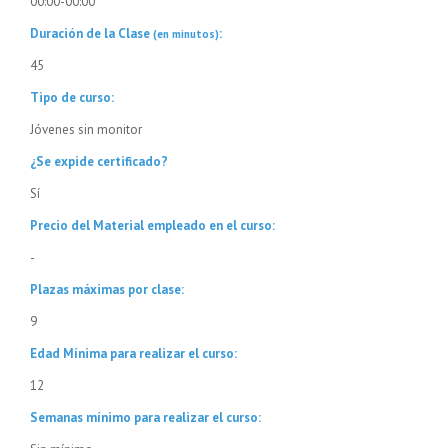
00:00-00:00
Duración de la Clase
:
(en minutos)
45
Tipo de curso:
Jóvenes sin monitor
¿Se expide certificado?
Sí
Precio del Material empleado en el curso:
-
Plazas máximas por clase:
9
Edad Mínima para realizar el curso:
12
Semanas mínimo para realizar el curso: