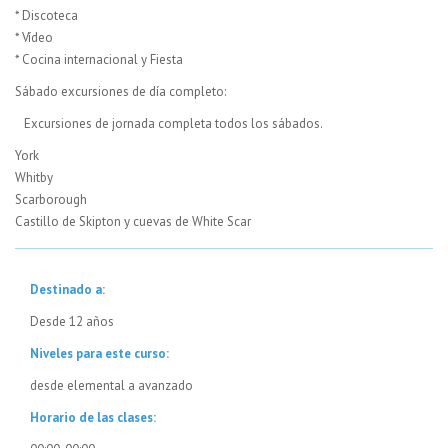
* Discoteca
* Vídeo
* Cocina internacional y Fiesta
Sábado excursiones de día completo:
Excursiones de jornada completa todos los sábados.
York
Whitby
Scarborough
Castillo de Skipton y cuevas de White Scar
Destinado a:
Desde 12 años
Niveles para este curso:
desde elemental a avanzado
Horario de las clases: