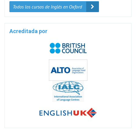
Todos los cursos de Inglés en Oxford
Acreditada por