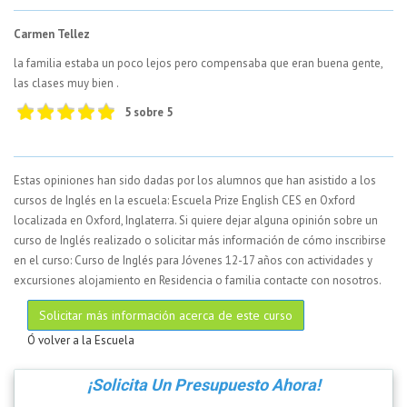
Carmen Tellez
la familia estaba un poco lejos pero compensaba que eran buena gente,
las clases muy bien .
5 sobre 5
Estas opiniones han sido dadas por los alumnos que han asistido a los
cursos de Inglés en la escuela: Escuela Prize English CES en Oxford
localizada en Oxford, Inglaterra. Si quiere dejar alguna opinión sobre un
curso de Inglés realizado o solicitar más información de cómo inscribirse
en el curso: Curso de Inglés para Jóvenes 12-17 años con actividades y
excursiones alojamiento en Residencia o familia contacte con nosotros.
Solicitar más información acerca de este curso
Ó volver a la Escuela
¡Solicita Un Presupuesto Ahora!