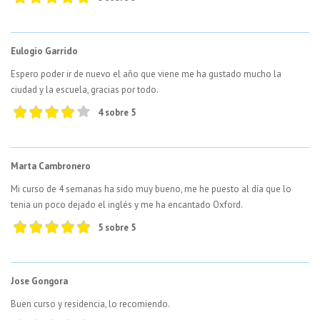
Eulogio Garrido
Espero poder ir de nuevo el año que viene me ha gustado mucho la
ciudad y la escuela, gracias por todo.
4 sobre 5
Marta Cambronero
Mi curso de 4 semanas ha sido muy bueno, me he puesto al día que lo
tenia un poco dejado el inglés y me ha encantado Oxford.
5 sobre 5
Jose Gongora
Buen curso y residencia, lo recomiendo.