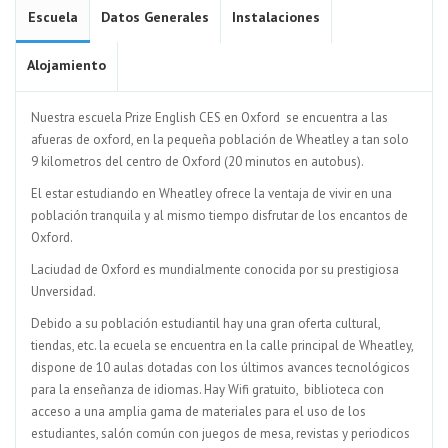
Escuela
Datos Generales
Instalaciones
Alojamiento
Nuestra escuela Prize English CES en Oxford se encuentra a las
afueras de oxford, en la pequeña población de Wheatley a tan solo
9 kilometros del centro de Oxford (20 minutos en autobus).
El estar estudiando en Wheatley ofrece la ventaja de vivir en una
población tranquila y al mismo tiempo disfrutar de los encantos de
Oxford.
Laciudad de Oxford es mundialmente conocida por su prestigiosa
Unversidad.
Debido a su población estudiantil hay una gran oferta cultural,
tiendas, etc. la ecuela se encuentra en la calle principal de Wheatley,
dispone de 10 aulas dotadas con los últimos avances tecnológicos
para la enseñanza de idiomas. Hay Wifi gratuito, biblioteca con
acceso a una amplia gama de materiales para el uso de los
estudiantes, salón común con juegos de mesa, revistas y periodicos