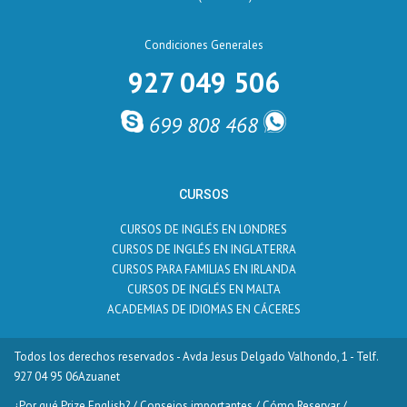
Condiciones Generales
927 049 506
699 808 468
CURSOS
CURSOS DE INGLÉS EN LONDRES
CURSOS DE INGLÉS EN INGLATERRA
CURSOS PARA FAMILIAS EN IRLANDA
CURSOS DE INGLÉS EN MALTA
ACADEMIAS DE IDIOMAS EN CÁCERES
Todos los derechos reservados - Avda Jesus Delgado Valhondo, 1 - Telf.
927 04 95 06
Azuanet
¿Por qué Prize English?
/
Consejos importantes
/
Cómo Reservar
/