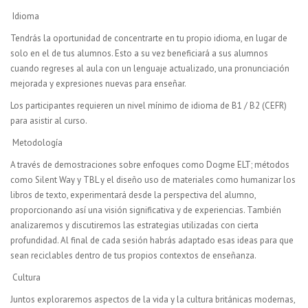
Idioma
Tendrás la oportunidad de concentrarte en tu propio idioma, en lugar de
solo en el de tus alumnos. Esto a su vez beneficiará a sus alumnos
cuando regreses al aula con un lenguaje actualizado, una pronunciación
mejorada y expresiones nuevas para enseñar.
Los participantes requieren un nivel mínimo de idioma de B1 / B2 (CEFR)
para asistir al curso.
Metodología
A través de demostraciones sobre enfoques como Dogme ELT; métodos
como Silent Way y TBL y el diseño uso de materiales como humanizar los
libros de texto, experimentará desde la perspectiva del alumno,
proporcionando así una visión significativa y de experiencias. También
analizaremos y discutiremos las estrategias utilizadas con cierta
profundidad. Al final de cada sesión habrás adaptado esas ideas para que
sean reciclables dentro de tus propios contextos de enseñanza.
Cultura
Juntos exploraremos aspectos de la vida y la cultura británicas modernas,