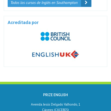
Todos los cursos de Inglés en Southampton
Acreditada por
PRIZE ENGLISH
Avenida Jesús Delgado Valhondo, 1
Cáceres (CÁCERES)