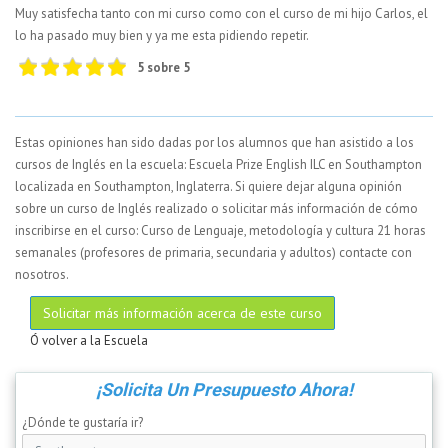
Muy satisfecha tanto con mi curso como con el curso de mi hijo Carlos, el
lo ha pasado muy bien y ya me esta pidiendo repetir.
5 sobre 5
Estas opiniones han sido dadas por los alumnos que han asistido a los
cursos de Inglés en la escuela: Escuela Prize English ILC en Southampton
localizada en Southampton, Inglaterra. Si quiere dejar alguna opinión
sobre un curso de Inglés realizado o solicitar más información de cómo
inscribirse en el curso: Curso de Lenguaje, metodología y cultura 21 horas
semanales (profesores de primaria, secundaria y adultos) contacte con
nosotros.
Solicitar más información acerca de este curso
Ó volver a la Escuela
¡Solicita Un Presupuesto Ahora!
¿Dónde te gustaría ir?