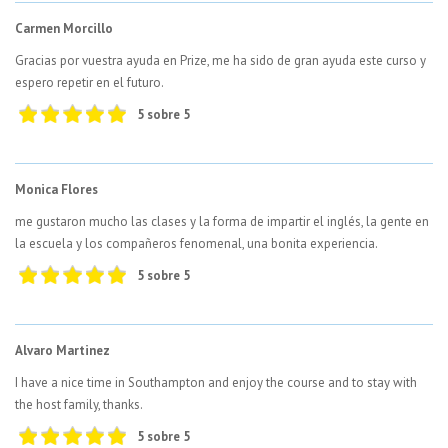
Carmen Morcillo
Gracias por vuestra ayuda en Prize, me ha sido de gran ayuda este curso y
espero repetir en el futuro.
5 sobre 5
Monica Flores
me gustaron mucho las clases y la forma de impartir el inglés, la gente en
la escuela y los compañeros fenomenal, una bonita experiencia.
5 sobre 5
Alvaro Martinez
I have a nice time in Southampton and enjoy the course and to stay with
the host family, thanks.
5 sobre 5