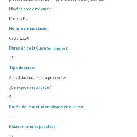
Niveles para este curso:
Minimo B2
Horario de las clases:
09:30-15:30
Duración de la Clase
:
(en minutos)
45
Tipo de curso:
A medida: Cursos para profesores
¿Se expide certificado?
Sí
Precio del Material empleado en el curso:
-
Plazas máximas por clase:
12