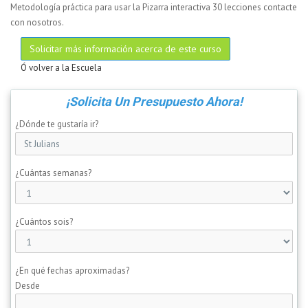
Metodología práctica para usar la Pizarra interactiva 30 lecciones contacte
con nosotros.
Solicitar más información acerca de este curso
Ó volver a la Escuela
¡Solicita Un Presupuesto Ahora!
¿Dónde te gustaría ir?
¿Cuántas semanas?
¿Cuántos sois?
¿En qué fechas aproximadas?
Desde