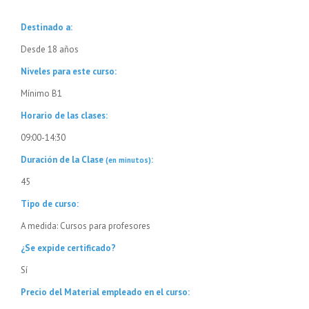
Destinado a:
Desde 18 años
Niveles para este curso:
Mínimo B1
Horario de las clases:
09:00-14:30
Duración de la Clase
:
(en minutos)
45
Tipo de curso:
A medida: Cursos para profesores
¿Se expide certificado?
Sí
Precio del Material empleado en el curso: