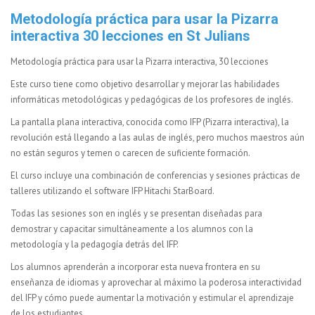
Metodología práctica para usar la Pizarra
interactiva 30 lecciones en St Julians
Metodología práctica para usar la Pizarra interactiva, 30 lecciones
Este curso tiene como objetivo desarrollar y mejorar las habilidades
informáticas metodológicas y pedagógicas de los profesores de inglés.
La pantalla plana interactiva, conocida como IFP (Pizarra interactiva), la
revolución está llegando a las aulas de inglés, pero muchos maestros aún
no están seguros y temen o carecen de suficiente formación.
El curso incluye una combinación de conferencias y sesiones prácticas de
talleres utilizando el software IFP Hitachi StarBoard.
Todas las sesiones son en inglés y se presentan diseñadas para
demostrar y capacitar simultáneamente a los alumnos con la
metodología y la pedagogía detrás del IFP.
Los alumnos aprenderán a incorporar esta nueva frontera en su
enseñanza de idiomas y aprovechar al máximo la poderosa interactividad
del IFP y cómo puede aumentar la motivación y estimular el aprendizaje
de los estudiantes.