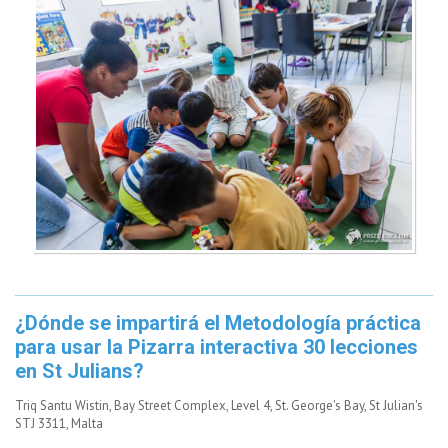
¿Dónde se impartirá el Metodología práctica
para usar la Pizarra interactiva 30 lecciones
en St Julians?
Triq Santu Wistin, Bay Street Complex, Level 4, St. George's Bay, St Julian's
STJ 3311, Malta