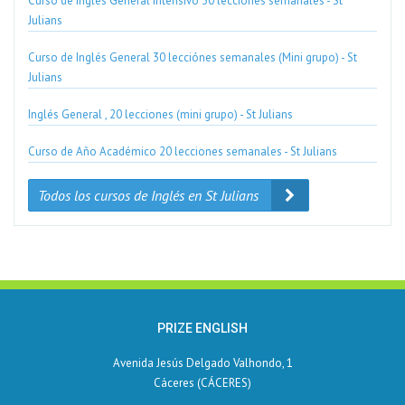
Curso de Inglés General Intensivo 30 lecciónes semanales - St
Julians
Curso de Inglés General 30 lecciónes semanales (Mini grupo) - St
Julians
Inglés General , 20 lecciones (mini grupo) - St Julians
Curso de Año Académico 20 lecciones semanales - St Julians
Todos los cursos de Inglés en St Julians
PRIZE ENGLISH
Avenida Jesús Delgado Valhondo, 1
Cáceres (CÁCERES)