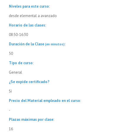
Niveles para este curso:
desde elemental a avanzado
Horario de las clases:
08:50-16:30
Duración de la Clase
:
(en minutos)
50
Tipo de curso:
General
¿Se expide certificado?
Sí
Precio del Material empleado en el curso:
-
Plazas máximas por clase:
16