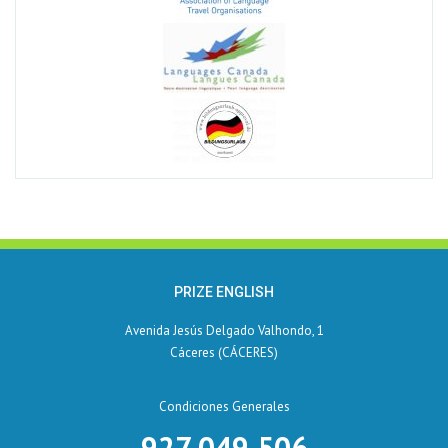
PRIZE ENGLISH
Avenida Jesús Delgado Valhondo, 1
Cáceres (CÁCERES)
Condiciones Generales
927 049 506