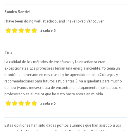
Sandro Santini
I have been doing well at school and I have loved Vancouver
5 sobre 5
Tina
La calidad de los métodos de enseñanza y la enseñanza eran
excepcionales. Los profesores tenían una energía increíble. Yo tenía un
montón de diversión en mis clases y he aprendido mucho.Consejos y
recomendaciones para futuros estudiantes Si va a quedarte para mucho
tiempo (varios meses), trata de encontrar un alojamiento más barato. El
profesorado es el mejor que he visto hasta ahora en mi vida.
5 sobre 5
Estas opiniones han sido dadas por los alumnos que han asistido a los