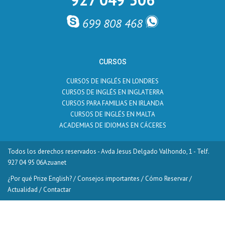
699 808 468
CURSOS
CURSOS DE INGLÉS EN LONDRES
CURSOS DE INGLÉS EN INGLATERRA
CURSOS PARA FAMILIAS EN IRLANDA
CURSOS DE INGLÉS EN MALTA
ACADEMIAS DE IDIOMAS EN CÁCERES
Todos los derechos reservados - Avda Jesus Delgado Valhondo, 1 - Telf.
927 04 95 06
Azuanet
¿Por qué Prize English?
/
Consejos importantes
/
Cómo Reservar
/
Actualidad
/
Contactar