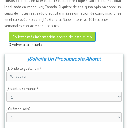
cursos de Inglés en la escuela: Escuela Prize English Oxford International
localizada en Vancouver, Canadá. Si quiere dejar alguna opinión sobre un
curso de Inglés realizado o solicitar más información de cómo inscribirse
en el curso: Curso de Inglés General Super intensivo 30 lecciones
semanales contacte con nosotros.
Solicitar más información acerca de este curso
Ó volver a la Escuela
¡Solicita Un Presupuesto Ahora!
¿Dónde te gustaría ir?
¿Cuántas semanas?
¿Cuántos sois?